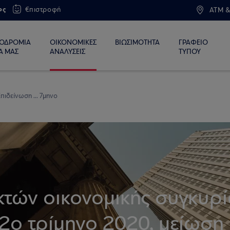
ος
€πιστροφή
ATM &
ΙΟΔΡΟΜΙΑ
ΟΙΚΟΝΟΜΙΚΕΣ
ΒΙΩΣΙΜΟΤΗΤΑ
ΓΡΑΦΕΙΟ
Α ΜΑΣ
ΑΝΑΛΥΣΕΙΣ
ΤΥΠΟΥ
πιδείνωση ... 7μηνο
κτών οικονομικής συγκυρ
2ο τρίμηνο 2020, μείωση