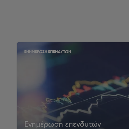
ΕΝΗΜΕΡΩΣΗ ΕΠΕΝΔΥΤΩΝ
Ενημέρωση επενδυτών