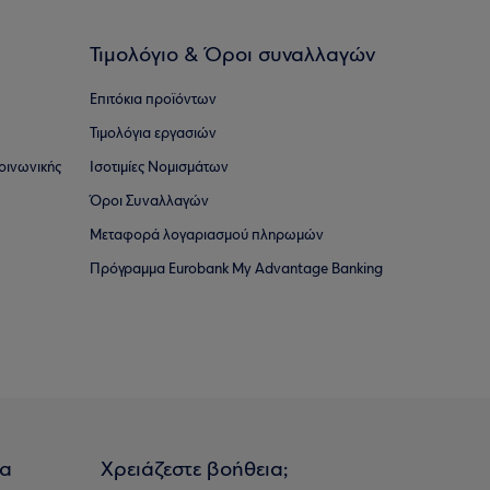
Τιμολόγιο & Όροι συναλλαγών
Επιτόκια προϊόντων
Τιμολόγια εργασιών
οινωνικής
Ισοτιμίες Νομισμάτων
Όροι Συναλλαγών
Μεταφορά λογαριασμού πληρωμών
Πρόγραμμα Eurobank My Advantage Banking
ια
Χρειάζεστε βοήθεια;