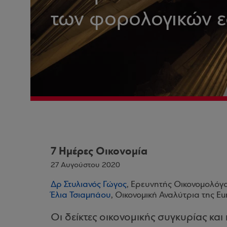
των φορολογικών ε
7 Ημέρες Οικονομία
27 Αυγούστου 2020
Δρ Στυλιανός Γώγος
, Ερευνητής Οικονομολόγ
Έλια Τσιαμπάου
, Οικονομική Αναλύτρια της E
Οι δείκτες οικονομικής συγκυρίας κα