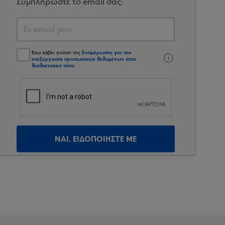
Συμπληρώστε το email σας:
Ενημέρωσης για την
Έχω λάβει γνώση της
επεξεργασία προσωπικών δεδομένων στον
διαδικτυακό τόπο
.
ΝΑΙ, ΕΙΔΟΠΟΙΗΣΤΕ ΜΕ