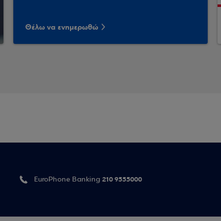
Θέλω να ενημερωθώ
210 9555000
EuroPhone Banking