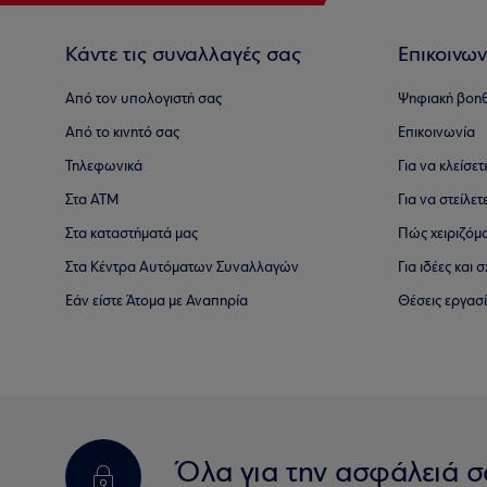
Κάντε τις συναλλαγές σας
Επικοινων
Από τον υπολογιστή σας
Ψηφιακή βοη
Από το κινητό σας
Επικοινωνία
Τηλεφωνικά
Για να κλείσε
Στα ΑΤΜ
Για να στείλετ
Στα καταστήματά μας
Πώς χειριζόμ
Στα Κέντρα Αυτόματων Συναλλαγών
Για ιδέες και
Εάν είστε Άτομα με Αναπηρία
Θέσεις εργασ
Όλα για την ασφάλειά σ