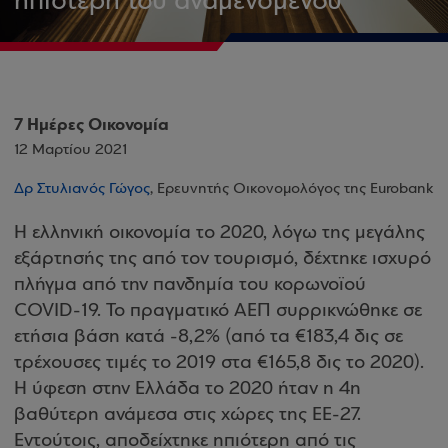
ηπιότερη του αναμενομένου
7 Ημέρες Οικονομία
12 Μαρτίου 2021
Δρ Στυλιανός Γώγος
, Ερευνητής Οικονομολόγος της Eurobank
H ελληνική οικονομία το 2020, λόγω της μεγάλης
εξάρτησής της από τον τουρισμό, δέχτηκε ισχυρό
πλήγμα από την πανδημία του κορωνοϊού
COVID-19. Το πραγματικό ΑΕΠ συρρικνώθηκε σε
ετήσια βάση κατά -8,2% (από τα €183,4 δις σε
τρέχουσες τιμές το 2019 στα €165,8 δις το 2020).
Η ύφεση στην Ελλάδα το 2020 ήταν η 4η
βαθύτερη ανάμεσα στις χώρες της EE-27.
Εντούτοις, αποδείχτηκε ηπιότερη από τις