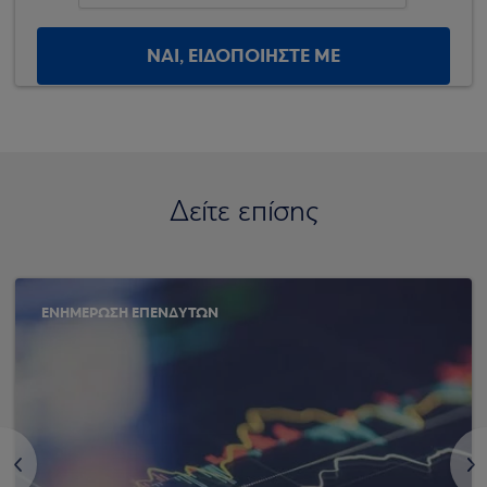
ΝΑΙ, ΕΙΔΟΠΟΙΗΣΤΕ ΜΕ
Δείτε επίσης
ΕΝΗΜΕΡΩΣΗ ΕΠΕΝΔΥΤΩΝ
<
>