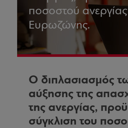
ποσοστού ανεργίας 
Ευρωζώνης.
Ο διπλασιασμός τ
αύξησης της απασ
της ανεργίας, προ
σύγκλιση του ποσο