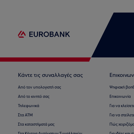
Κάντε τις συναλλαγές σας
Επικοινων
Από τον υπολογιστή σας
Ψηφιακή βοη
Από το κινητό σας
Επικοινωνία
Τηλεφωνικά
Για να κλείσε
Στα ΑΤΜ
Για να στείλετ
Στα καταστήματά μας
Πώς χειριζόμ
Στα Κέντρα Αυτόματων Συναλλαγών
Για ιδέες και