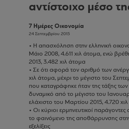
αντίστοιχο μέσο τ
7 Ημέρες Οικονομία
24 Σεπτεμβρίου 2015
• Η απασχόληση στην ελληνική οικον
Μάιο 2008, 4.611 χιλ άτομα, ενώ βρέ
2013, 3.482 χιλ άτομα
• Σε ότι αφορά τον αριθμό των ανέργ
χιλ άτομα, μέχρι το μέγιστο του Σεπτε
που καταγράφηκε ήταν της τάξης των 
δυναμικό από το μέγιστο του Ιανουαρί
ελάχιστο του Μαρτίου 2015, 4.720 χιλ
• Οι κύριοι ερμηνευτικοί παράγοντες
το φαινόμενο της αποθάρρυνσης στη
εξελίξεις