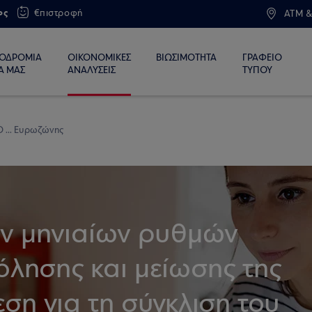
ος
€πιστροφή
ATM &
ΙΟΔΡΟΜΙΑ
ΟΙΚΟΝΟΜΙΚΕΣ
ΒΙΩΣΙΜΟΤΗΤΑ
ΓΡΑΦΕΙΟ
Α ΜΑΣ
ΑΝΑΛΥΣΕΙΣ
ΤΥΠΟΥ
Ο ... Ευρωζώνης
ν μηνιαίων ρυθμών
λησης και μείωσης της
ση για τη σύγκλιση του