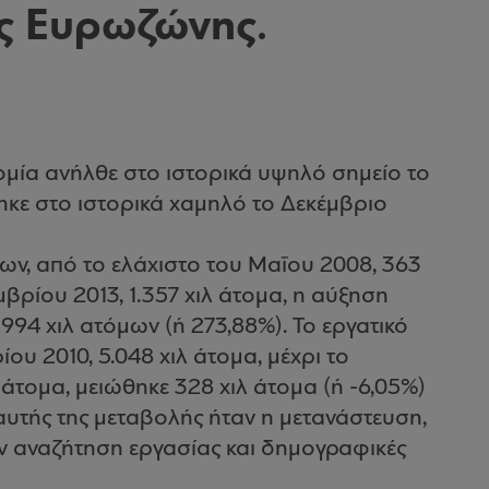
ης Ευρωζώνης.
ομία ανήλθε στο ιστορικά υψηλό σημείο το
θηκε στο ιστορικά χαμηλό το Δεκέμβριο
ων, από το ελάχιστο του Μαΐου 2008, 363
μβρίου 2013, 1.357 χιλ άτομα, η αύξηση
994 χιλ ατόμων (ή 273,88%). Το εργατικό
ου 2010, 5.048 χιλ άτομα, μέχρι το
 άτομα, μειώθηκε 328 χιλ άτομα (ή -6,05%)
 αυτής της μεταβολής ήταν η μετανάστευση,
ν αναζήτηση εργασίας και δημογραφικές