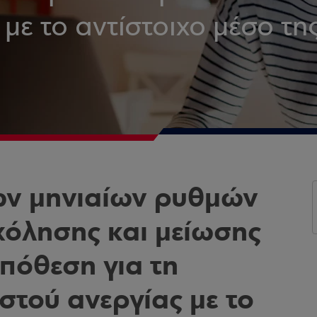
με το αντίστοιχο μέσο τη
ων μηνιαίων ρυθμών
χόλησης και μείωσης
ϋπόθεση για τη
στού ανεργίας με το