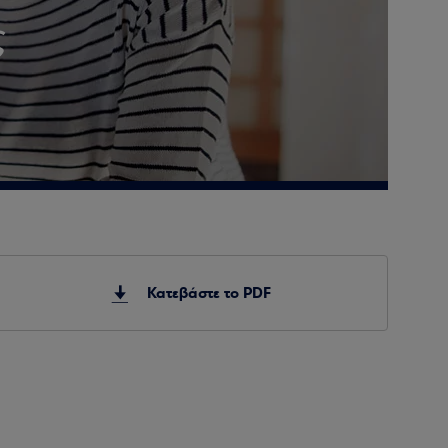
ς
Κατεβάστε το PDF