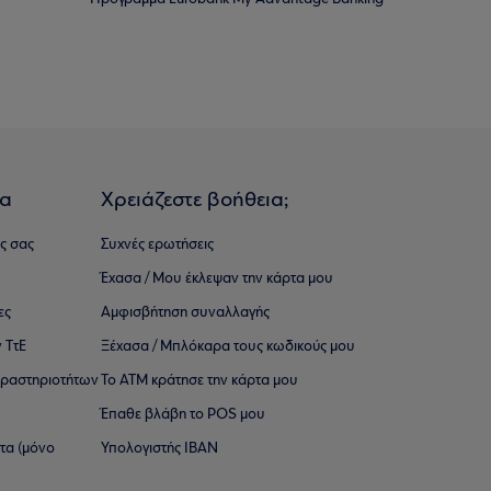
ια
Χρειάζεστε βοήθεια;
ς σας
Συχνές ερωτήσεις
Έχασα / Μου έκλεψαν την κάρτα μου
ες
Αμφισβήτηση συναλλαγής
 ΤτΕ
Ξέχασα / Μπλόκαρα τους κωδικούς μου
 ∆ραστηριοτήτων
Το ΑΤΜ κράτησε την κάρτα μου
Έπαθε βλάβη το POS μου
ατα (μόνο
Υπολογιστής IBAN