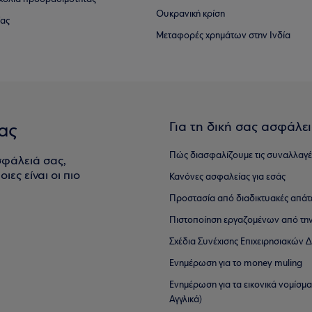
Ουκρανική κρίση
ίας
Μεταφορές χρημάτων στην Ινδία
Για τη δική σας ασφάλε
ας
Πώς διασφαλίζουμε τις συναλλαγέ
σφάλειά σας,
ιες είναι οι πιο
Κανόνες ασφαλείας για εσάς
Προστασία από διαδικτυακές απάτ
Πιστοποίηση εργαζομένων από την
Σχέδια Συνέχισης Επιχειρησιακών
Ενημέρωση για το money muling
Ενημέρωση για τα εικονικά νομίσμ
Αγγλικά)