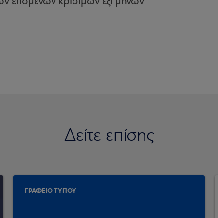
ν επόμενων κρίσιμων έξι μηνών
Δείτε επίσης
ΓΡΑΦΕΙΟ ΤΥΠΟΥ