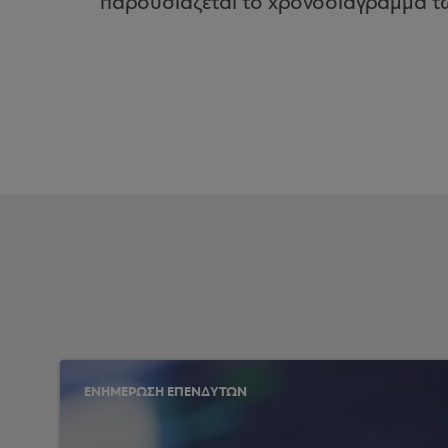
παρουσιάζεται το χρονοδιάγραμμα τω
ΕΝΗΜΕΡΩΣΗ ΕΠΕΝΔΥΤΩΝ