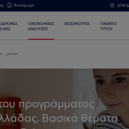
ος
€πιστροφή
ATM &
ΙΟΔΡΟΜΙΑ
ΟΙΚΟΝΟΜΙΚΕΣ
ΒΙΩΣΙΜΟΤΗΤΑ
ΓΡΑΦΕΙΟ
Α ΜΑΣ
ΑΝΑΛΥΣΕΙΣ
ΤΥΠΟΥ
η ... μηνών
 του προγράμματος
λλάδας. Βασικά θέματα