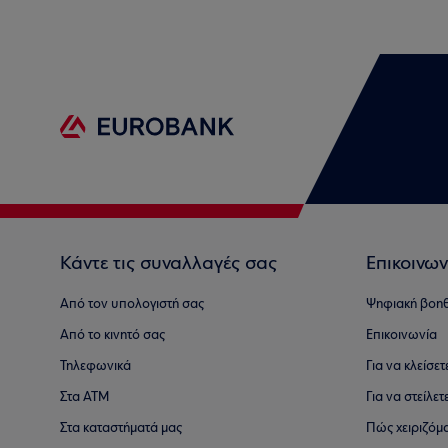
Κάντε τις συναλλαγές σας
Επικοινων
Από τον υπολογιστή σας
Ψηφιακή βοη
Από το κινητό σας
Επικοινωνία
Τηλεφωνικά
Για να κλείσε
Στα ΑΤΜ
Για να στείλετ
Στα καταστήματά μας
Πώς χειριζόμ