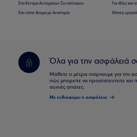
Στα Κέντρα Αυτόματων Συναλλαγών
Για ιδέες και
Εάν είστε Άτομα με Αναπηρία
Θέσεις εργασ
Όλα για την ασφάλειά σ
Μάθετε τι μέτρα παίρνουμε για την α
πώς μπορείτε να προστατευτείτε και πο
συχνές απάτες.
Με ενδιαφέρει η ασφάλεια