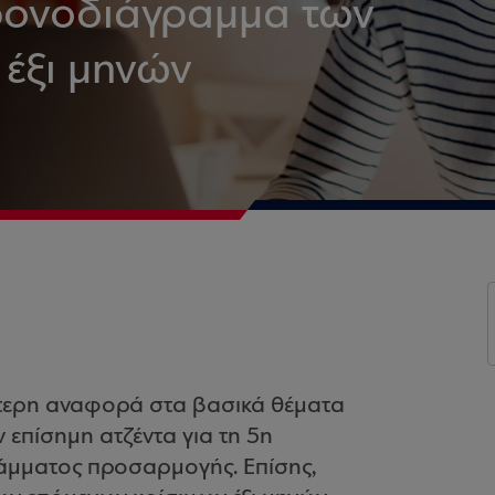
χρονοδιάγραμμα των
έξι μηνών
αίτερη αναφορά στα βασικά θέματα
επίσημη ατζέντα για τη 5η
άμματος προσαρμογής. Επίσης,