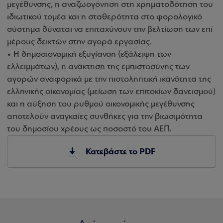
μεγέθυνσης, η αναζωογόνηση στη χρηματοδότηση του
ιδιωτικού τομέα και η σταθερότητα στο φορολογικό
σύστημα δύναται να επιταχύνουν την βελτίωση των επί
μέρους δεικτών στην αγορά εργασίας.
• Η δημοσιονομική εξυγίανση (εξάλειψη των
ελλειμμάτων), η ανάκτηση της εμπιστοσύνης των
αγορών αναφορικά με την πιστοληπτική ικανότητα της
ελληνικής οικονομίας (μείωση των επιτοκίων δανεισμού)
και η αύξηση του ρυθμού οικονομικής μεγέθυνσης
αποτελούν αναγκαίες συνθήκες για την βιωσιμότητα
του δημοσίου χρέους ως ποσοστό του ΑΕΠ.
Κατεβάστε το PDF