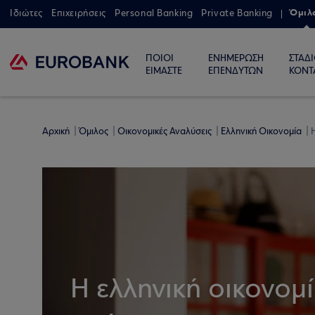
Όμιλ
Ιδιώτες
Επιχειρήσεις
Personal Banking
Private Banking
ΠΟΙΟΙ
ΕΝΗΜΕΡΩΣΗ
ΣΤΑΔ
ΕΙΜΑΣΤΕ
ΕΠΕΝΔΥΤΩΝ
ΚΟΝΤ
Αρχική
Όμιλος
Οικονομικές Αναλύσεις
Ελληνική Οικονομία
Η
Η ελληνική οικονομ