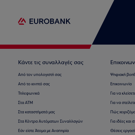
Κάντε τις συναλλαγές σας
Επικοινων
Από τον υπολογιστή σας
Ψηφιακή βοη
Από το κινητό σας
Επικοινωνία
Τηλεφωνικά
Για να κλείσε
Στα ΑΤΜ
Για να στείλετ
Στα καταστήματά μας
Πώς χειριζόμ
Στα Κέντρα Αυτόματων Συναλλαγών
Για ιδέες και
Εάν είστε Άτομα με Αναπηρία
Θέσεις εργασ