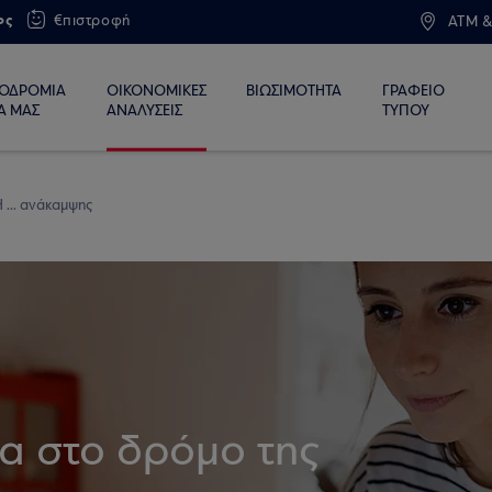
ος
€πιστροφή
ATM &
ΙΟΔΡΟΜΙΑ
ΟΙΚΟΝΟΜΙΚΕΣ
ΒΙΩΣΙΜΟΤΗΤΑ
ΓΡΑΦΕΙΟ
Α ΜΑΣ
ΑΝΑΛΥΣΕΙΣ
ΤΥΠΟΥ
 ... ανάκαμψης
ία στο δρόμο της