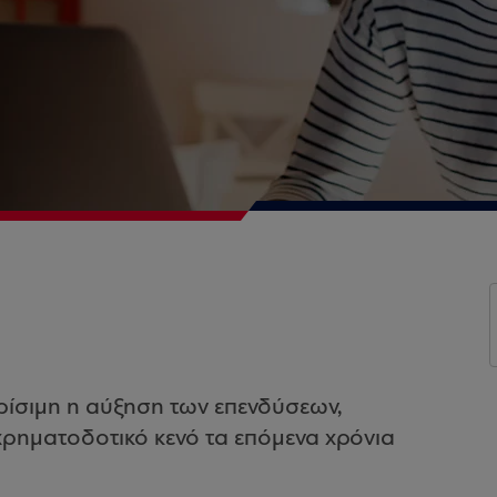
ρίσιμη η αύξηση των επενδύσεων,
χρηματοδοτικό κενό τα επόμενα χρόνια