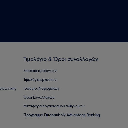
Τιμολόγιο & Όροι συναλλαγών
Επιτόκια προϊόντων
Τιμολόγια εργασιών
οινωνικής
Ισοτιμίες Νομισμάτων
Όροι Συναλλαγών
Μεταφορά λογαριασμού πληρωμών
Πρόγραμμα Eurobank My Advantage Banking