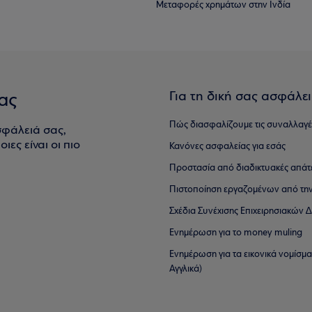
Μεταφορές χρημάτων στην Ινδία
Για τη δική σας ασφάλε
ας
Πώς διασφαλίζουμε τις συναλλαγέ
σφάλειά σας,
ιες είναι οι πιο
Κανόνες ασφαλείας για εσάς
Προστασία από διαδικτυακές απάτ
Πιστοποίηση εργαζομένων από την
Σχέδια Συνέχισης Επιχειρησιακών
Ενημέρωση για το money muling
Ενημέρωση για τα εικονικά νομίσμ
Αγγλικά)