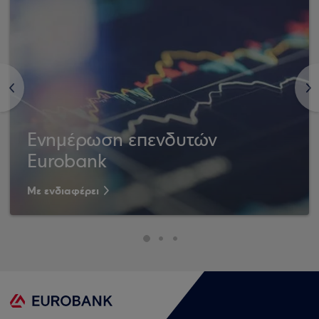
<
>
Ενημέρωση επενδυτών
Eurobank
Με ενδιαφέρει