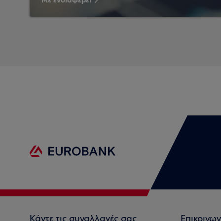
Με ενδιαφέρει
Κάντε τις συναλλαγές σας
Επικοινων