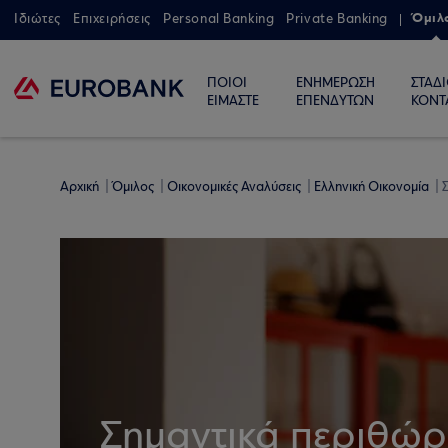
Όμιλ
Ιδιώτες
Επιχειρήσεις
Personal Banking
Private Banking
ΠΟΙΟΙ
ΕΝΗΜΕΡΩΣΗ
ΣΤΑΔ
ΕΙΜΑΣΤΕ
ΕΠΕΝΔΥΤΩΝ
ΚΟΝΤ
Αρχική
Όμιλος
Οικονομικές Αναλύσεις
Ελληνική Οικονομία
Σ
Σημαντικά περιθώρι