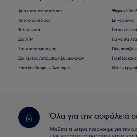
Από τον υπολογιστή σας
Ψηφιακή βοη
Από το κινητό σας
Επικοινωνία
Τηλεφωνικά
Για να κλείσε
Στα ΑΤΜ
Για να στείλετ
Στα καταστήματά μας
Πώς χειριζόμ
Στα Κέντρα Αυτόματων Συναλλαγών
Για ιδέες και
Εάν είστε Άτομα με Αναπηρία
Θέσεις εργασ
Όλα για την ασφάλειά σ
Μάθετε τι μέτρα παίρνουμε για την α
πώς μπορείτε να προστατευτείτε και πο