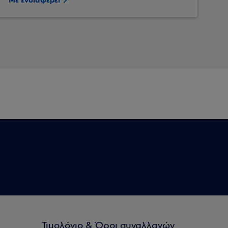
Με ενδιαφέρει
Τιμολόγιο & Όροι συναλλαγών