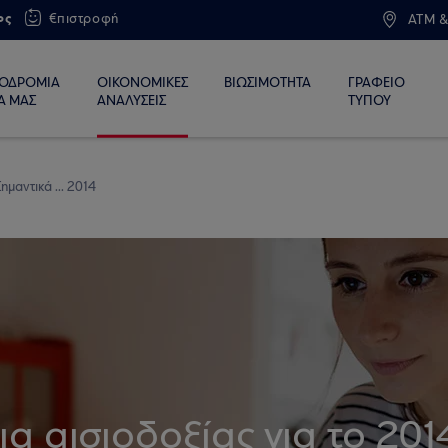
ος
€πιστροφή
ATM &
ΙΟΔΡΟΜΙΑ
ΟΙΚΟΝΟΜΙΚΕΣ
ΒΙΩΣΙΜΟΤΗΤΑ
ΓΡΑΦΕΙΟ
Α ΜΑΣ
ΑΝΑΛΥΣΕΙΣ
ΤΥΠΟΥ
ημαντικά ... 2014
α αισιοδοξίας για το 201