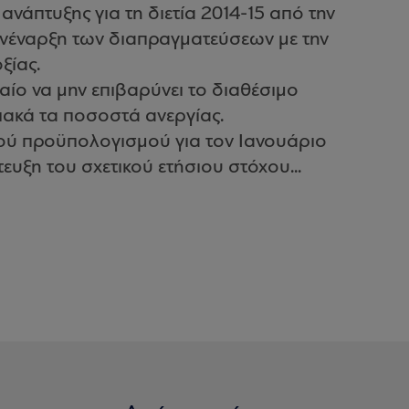
νάπτυξης για τη διετία 2014-15 από την
ανέναρξη των διαπραγματεύσεων με την
ξίας.
αίο να μην επιβαρύνει το διαθέσιμο
ιακά τα ποσοστά ανεργίας.
ού προϋπολογισμού για τον Ιανουάριο
τευξη του σχετικού ετήσιου στόχου...