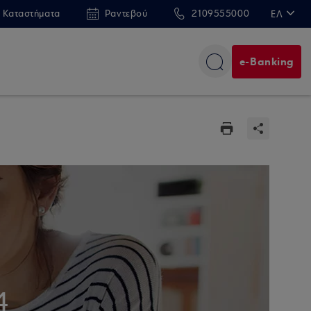
 Καταστήματα
Ραντεβού
2109555000
ΕΛ
EN
e-Banking
4