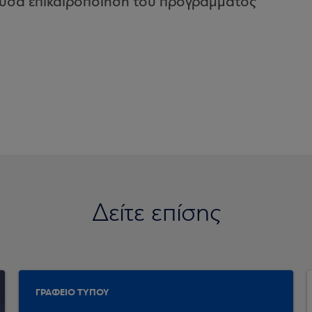
ούσα επικαιροποίηση του προγράμματος
Δείτε επίσης
ΓΡΑΦΕΙΟ ΤΥΠΟΥ