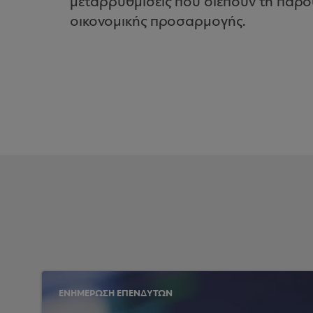
μεταρρυθμίσεις που διέπουν τη παρ
οικονομικής προσαρμογής.
ΕΝΗΜΕΡΩΣΗ ΕΠΕΝΔΥΤΩΝ