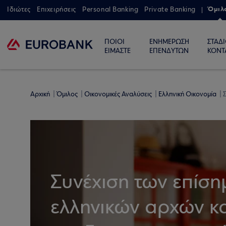
Όμιλ
Ιδιώτες
Επιχειρήσεις
Personal Banking
Private Banking
ΠΟΙΟΙ
ΕΝΗΜΕΡΩΣΗ
ΣΤΑΔ
ΕΙΜΑΣΤΕ
ΕΠΕΝΔΥΤΩΝ
ΚΟΝΤ
Αρχική
Όμιλος
Οικονομικές Αναλύσεις
Ελληνική Οικονομία
Συνέχιση των επίσ
ελληνικών αρχών κα