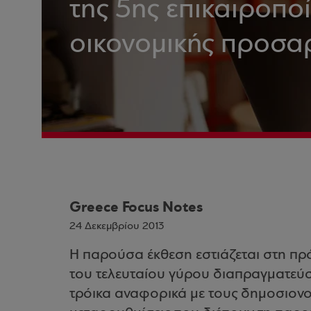
της 5ης επικαιροπ
οικονομικής προσα
Greece Focus Notes
24 Δεκεμβρίου 2013
Η παρούσα έκθεση εστιάζεται στη πρ
του τελευταίου γύρου διαπραγματεύσ
τρόικα αναφορικά με τους δημοσιονομ