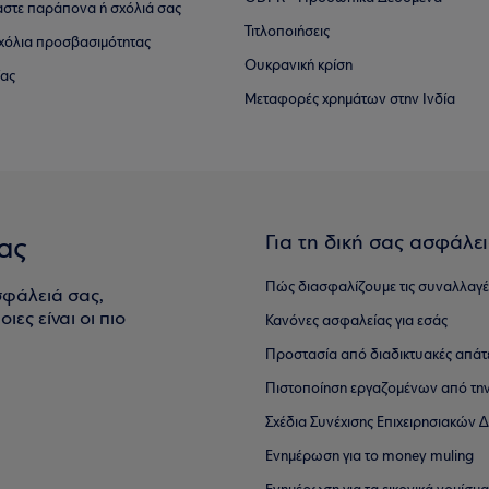
αστε παράπονα ή σχόλιά σας
Τιτλοποιήσεις
 σχόλια προσβασιμότητας
Ουκρανική κρίση
ίας
Μεταφορές χρημάτων στην Ινδία
Για τη δική σας ασφάλε
ας
Πώς διασφαλίζουμε τις συναλλαγέ
σφάλειά σας,
ιες είναι οι πιο
Κανόνες ασφαλείας για εσάς
Προστασία από διαδικτυακές απάτ
Πιστοποίηση εργαζομένων από την
Σχέδια Συνέχισης Επιχειρησιακών
Ενημέρωση για το money muling