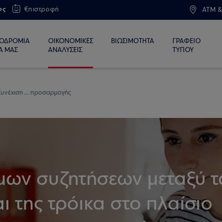
ος
€πιστροφή
ATM &
ΙΟΔΡΟΜΙΑ
ΟΙΚΟΝΟΜΙΚΕΣ
ΒΙΩΣΙΜΟΤΗΤΑ
ΓΡΑΦΕΙΟ
Α ΜΑΣ
ΑΝΑΛΥΣΕΙΣ
ΤΥΠΟΥ
Συνέχιση ... προσαρμογής
ημων συζητήσεων μεταξύ 
ι της τρόικα στο πλαίσιο