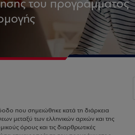
οίησης του προγράμματος
ρμογής
όοδο που σημειώθηκε κατά τη διάρκεια
εων μεταξύ των ελληνικών αρχών και της
ικούς όρους και τις διαρθρωτικές