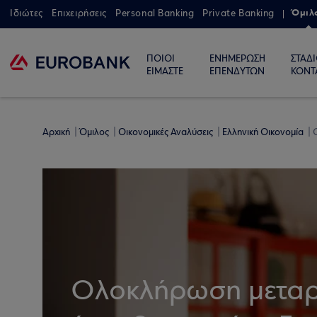
Όμιλ
Ιδιώτες
Επιχειρήσεις
Personal Banking
Private Banking
ΠΟΙΟΙ
ΕΝΗΜΕΡΩΣΗ
ΣΤΑΔ
ΕΙΜΑΣΤΕ
ΕΠΕΝΔΥΤΩΝ
ΚΟΝΤ
Αρχική
Όμιλος
Οικονομικές Αναλύσεις
Ελληνική Οικονομία
Ολοκλήρωση μεταρ