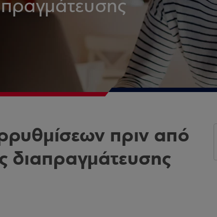
ιαπραγμάτευσης
ρυθμίσεων πριν από
ας διαπραγμάτευσης