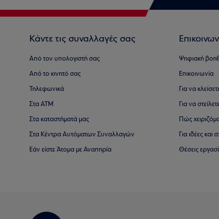
Κάντε τις συναλλαγές σας
Επικοινων
Από τον υπολογιστή σας
Ψηφιακή βοη
Από το κινητό σας
Επικοινωνία
Τηλεφωνικά
Για να κλείσε
Στα ΑΤΜ
Για να στείλετ
Στα καταστήματά μας
Πώς χειριζόμ
Στα Κέντρα Αυτόματων Συναλλαγών
Για ιδέες και
Εάν είστε Άτομα με Αναπηρία
Θέσεις εργασ