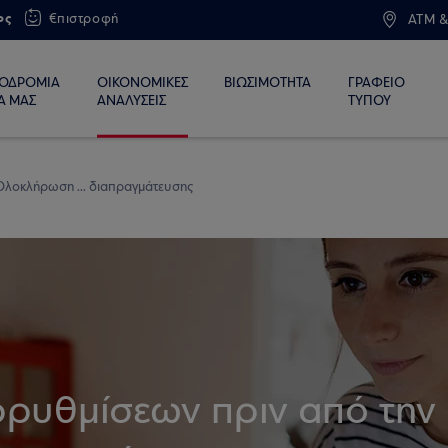
ος
€πιστροφή
ATM &
ΙΟΔΡΟΜΙΑ
ΟΙΚΟΝΟΜΙΚΕΣ
ΒΙΩΣΙΜΟΤΗΤΑ
ΓΡΑΦΕΙΟ
Α ΜΑΣ
ΑΝΑΛΥΣΕΙΣ
ΤΥΠΟΥ
Ολοκλήρωση ... διαπραγμάτευσης
ρυθμίσεων πριν από την