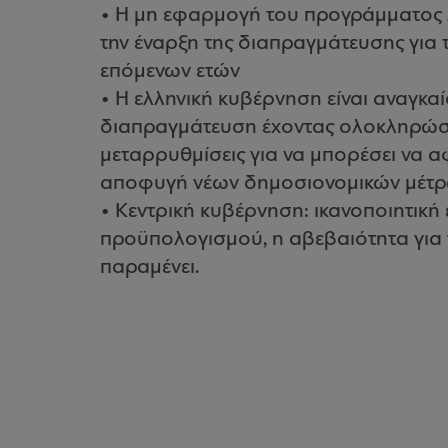
• Η μη εφαρμογή του προγράμματος 
την έναρξη της διαπραγμάτευσης για
επόμενων ετών
• Η ελληνική κυβέρνηση είναι αναγκαί
διαπραγμάτευση έχοντας ολοκληρώσε
μεταρρυθμίσεις για να μπορέσει να α
αποφυγή νέων δημοσιονομικών μέτρων 
• Κεντρική κυβέρνηση: ικανοποιητική 
προϋπολογισμού, η αβεβαιότητα για τ
παραμένει.