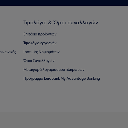
Τιμολόγιο & Όροι συναλλαγών
Επιτόκια προϊόντων
Τιμολόγια εργασιών
οινωνικής
Ισοτιμίες Νομισμάτων
Όροι Συναλλαγών
Μεταφορά λογαριασμού πληρωμών
Πρόγραμμα Eurobank My Advantage Banking