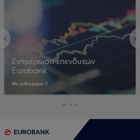
<
>
Ενημέρωση επενδυτών
Eurobank
Με ενδιαφέρει