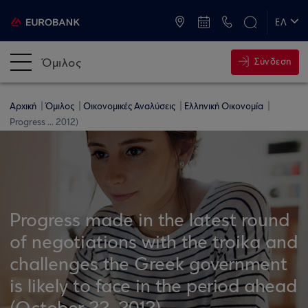
ATM & Καταστήματα
ΕΛ
EN
Όμιλος
Σύνδεση
Αρχική
Όμιλος
Οικονομικές Αναλύσεις
Ελληνική Οικονομία
Progress ... 2012)
Progress made in the latest round
of negotiations with the troika and
challenges the Greek government
is likely to face in the period ahead