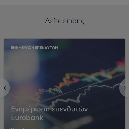
Δείτε επίσης
ΕΝΗΜΕΡΩΣΗ ΕΠΕΝΔΥΤΩΝ
<
>
Ενημέρωση επενδυτών
Eurobank