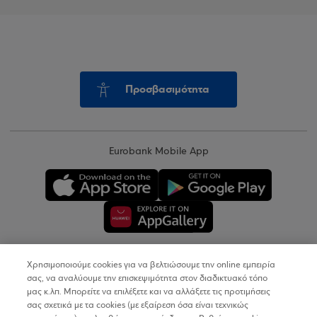
Προσβασιμότητα
Eurobank Mobile App
Χρησιμοποιούμε cookies για να βελτιώσουμε την online εμπειρία
Copyright © 2026
σας, να αναλύουμε την επισκεψιμότητα στον διαδικτυακό τόπο
μας κ.λπ. Μπορείτε να επιλέξετε και να αλλάξετε τις προτιμήσεις
σας σχετικά με τα cookies (με εξαίρεση όσα είναι τεχνικώς
Όροι Χρήσης