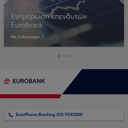
Ενημέρωση επενδυτών
Eurobank
Με ενδιαφέρει
EuroPhone Banking 210 9555000