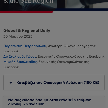
& the SEE Region
Global & Regional Daily
30 Μαρτίου 2023
Παρασκευή Πετροπούλου
, Ανώτερη Οικονομολόγος της
Eurobank
Δρ Στυλιανός Γώγος
, Ερευνητής Οικονομολόγος της Eurobank
Μιχαήλ Βασιλειάδης
, Ερευνητής Οικονομολόγος της
Eurobank
Κατεβάζω την Οικονομική Ανάλυση (180 KB)
Να σας ειδοποιήσουμε όταν εκδοθεί η επόμενη
οικονομική ανάλυση;