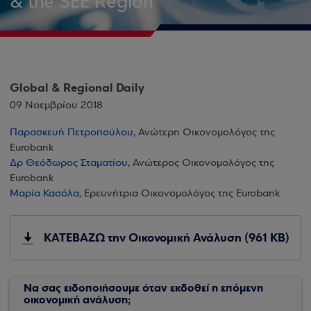
& the SEE Region
Global & Regional Daily
09 Νοεμβρίου 2018
Παρασκευή Πετροπούλου
, Ανώτερη Οικονομολόγος της
Eurobank
Δρ Θεόδωρος Σταματίου
, Ανώτερος Οικονομολόγος της
Eurobank
Μαρία Κασόλα
, Ερευνήτρια Οικονομολόγος της Eurobank
ΚΑΤΕΒΑΖΩ την Οικονομική Ανάλυση (961 KB)
Να σας ειδοποιήσουμε όταν εκδοθεί η επόμενη
οικονομική ανάλυση;