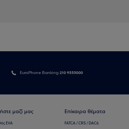
210 9555000
EuroPhone Banking
ήστε μαζί μας
Επίκαιρα θέματα
θός EVA
FATCA / CRS / DAC6