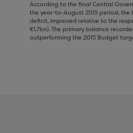
According to the final Central Gove
the year-to-August 2015 period, the
deficit, improved relative to the resp
€1.7bn). The primary balance recorded
outperforming the 2015 Budget target