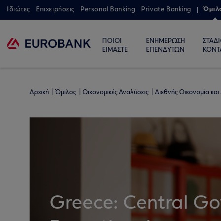
Όμιλ
Ιδιώτες
Επιχειρήσεις
Personal Banking
Private Banking
ΠΟΙΟΙ
ΕΝΗΜΕΡΩΣΗ
ΣΤΑΔ
ΕΙΜΑΣΤΕ
ΕΠΕΝΔΥΤΩΝ
ΚΟΝΤ
Αρχική
Όμιλος
Οικονομικές Αναλύσεις
Διεθνής Οικονομία και
Greece: Central G