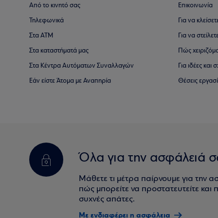
Από το κινητό σας
Επικοινωνία
Τηλεφωνικά
Για να κλείσε
Στα ΑΤΜ
Για να στείλετ
Στα καταστήματά μας
Πώς χειριζόμ
Στα Κέντρα Αυτόματων Συναλλαγών
Για ιδέες και
Εάν είστε Άτομα με Αναπηρία
Θέσεις εργασ
Όλα για την ασφάλειά σ
Μάθετε τι μέτρα παίρνουμε για την α
πώς μπορείτε να προστατευτείτε και πο
συχνές απάτες.
Με ενδιαφέρει η ασφάλεια