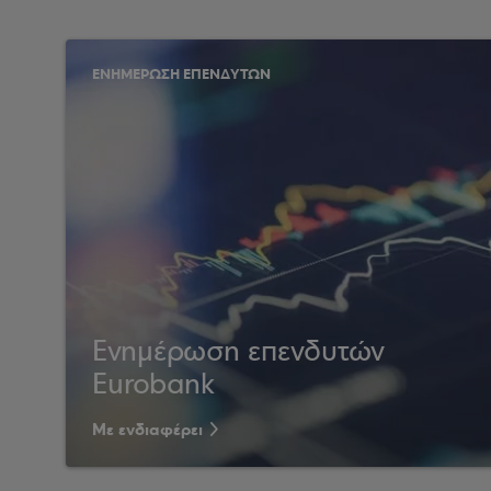
ΕΝΗΜΕΡΩΣΗ ΕΠΕΝΔΥΤΩΝ
Ενημέρωση επενδυτών
Eurobank
Με ενδιαφέρει