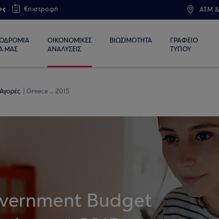
ος
€πιστροφή
ATM &
ΙΟΔΡΟΜΙΑ
ΟΙΚΟΝΟΜΙΚΕΣ
ΒΙΩΣΙΜΟΤΗΤΑ
ΓΡΑΦΕΙΟ
Α ΜΑΣ
ΑΝΑΛΥΣΕΙΣ
ΤΥΠΟΥ
 Αγορές
Greece ... 2015
overnment Budget