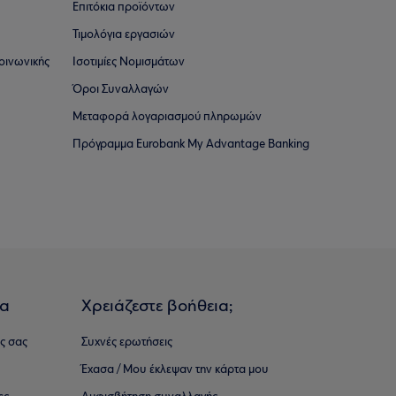
Επιτόκια προϊόντων
Τιμολόγια εργασιών
οινωνικής
Ισοτιμίες Νομισμάτων
Όροι Συναλλαγών
Μεταφορά λογαριασμού πληρωμών
Πρόγραμμα Eurobank My Advantage Banking
ια
Χρειάζεστε βοήθεια;
ς σας
Συχνές ερωτήσεις
Έχασα / Μου έκλεψαν την κάρτα μου