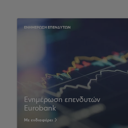
ΕΝΗΜΕΡΩΣΗ ΕΠΕΝΔΥΤΩΝ
Ενημέρωση επενδυτών
Eurobank
Με ενδιαφέρει