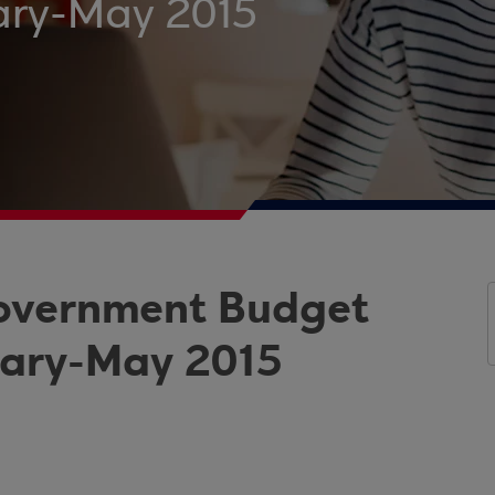
uary-May 2015
Government Budget
uary-May 2015