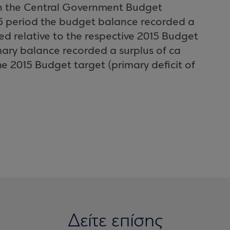
on the Central Government Budget
15 period the budget balance recorded a
oved relative to the respective 2015 Budget
imary balance recorded a surplus of ca
he 2015 Budget target (primary deficit of
Δείτε επίσης