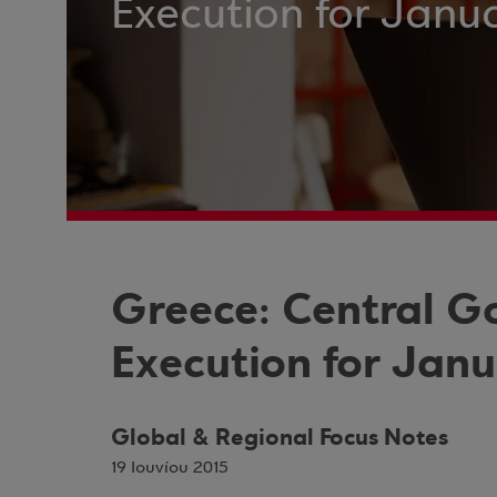
Execution for Jan
Greece: Central 
Execution for Jan
Global & Regional Focus Notes
19 Ιουνίου 2015