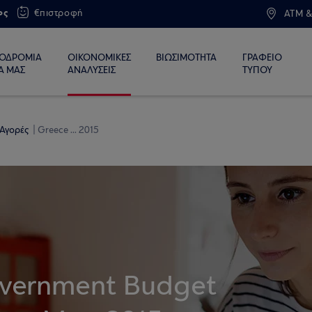
ος
€πιστροφή
ATM &
ΙΟΔΡΟΜΙΑ
ΟΙΚΟΝΟΜΙΚΕΣ
ΒΙΩΣΙΜΟΤΗΤΑ
ΓΡΑΦΕΙΟ
Α ΜΑΣ
ΑΝΑΛΥΣΕΙΣ
ΤΥΠΟΥ
 Αγορές
Greece ... 2015
overnment Budget