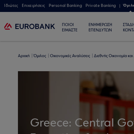
Όμιλ
Ιδιώτες
Επιχειρήσεις
Personal Banking
Private Banking
ΠΟΙΟΙ
ΕΝΗΜΕΡΩΣΗ
ΣΤΑΔ
ΕΙΜΑΣΤΕ
ΕΠΕΝΔΥΤΩΝ
ΚΟΝΤ
Αρχική
Όμιλος
Οικονομικές Αναλύσεις
Διεθνής Οικονομία και
Greece: Central G