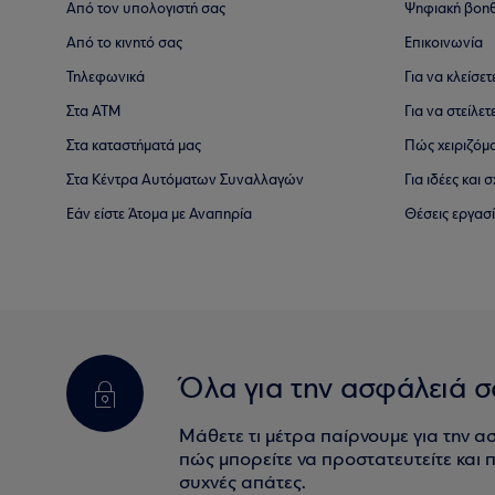
Από τον υπολογιστή σας
Ψηφιακή βοη
Από το κινητό σας
Επικοινωνία
Τηλεφωνικά
Για να κλείσε
Στα ΑΤΜ
Για να στείλετ
Στα καταστήματά μας
Πώς χειριζόμ
Στα Κέντρα Αυτόματων Συναλλαγών
Για ιδέες και
Εάν είστε Άτομα με Αναπηρία
Θέσεις εργασ
Όλα για την ασφάλειά σ
Μάθετε τι μέτρα παίρνουμε για την α
πώς μπορείτε να προστατευτείτε και πο
συχνές απάτες.