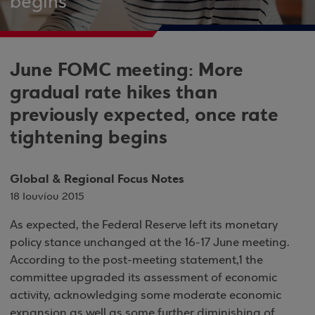
begins
June FOMC meeting: More
gradual rate hikes than
previously expected, once rate
tightening begins
Global & Regional Focus Notes
18 Ιουνίου 2015
As expected, the Federal Reserve left its monetary
policy stance unchanged at the 16-17 June meeting.
According to the post-meeting statement,1 the
committee upgraded its assessment of economic
activity, acknowledging some moderate economic
expansion as well as some further diminishing of