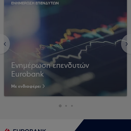
ΕΝΗΜΕΡΩΣΗ ΕΠΕΝΔΥΤΩΝ
<
>
Ενημέρωση επενδυτών
Eurobank
Με ενδιαφέρει