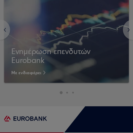
<
>
Ενημέρωση επενδυτών
Eurobank
Με ενδιαφέρει