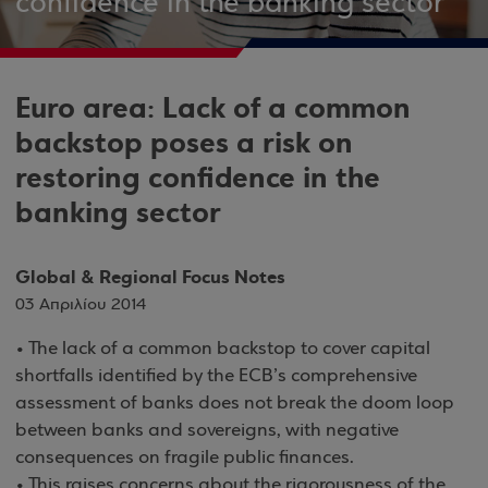
confidence in the banking sector
Euro area: Lack of a common
backstop poses a risk on
restoring confidence in the
banking sector
Global & Regional Focus Notes
03 Απριλίου 2014
• The lack of a common backstop to cover capital
shortfalls identified by the ECB’s comprehensive
assessment of banks does not break the doom loop
between banks and sovereigns, with negative
consequences on fragile public finances.
• This raises concerns about the rigorousness of the