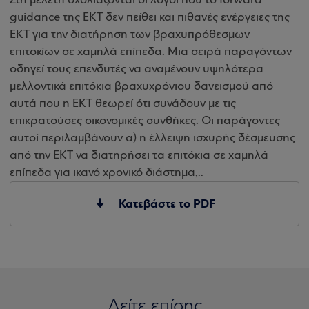
Στη μελέτη σχολιάζονται οι λόγοι που το forward
guidance της ΕΚΤ δεν πείθει και πιθανές ενέργειες της
ΕΚΤ για την διατήρηση των βραχυπρόθεσμων
επιτοκίων σε χαμηλά επίπεδα. Μια σειρά παραγόντων
οδηγεί τους επενδυτές να αναμένουν υψηλότερα
μελλοντικά επιτόκια βραχυχρόνιου δανεισμού από
αυτά που η ΕΚΤ θεωρεί ότι συνάδουν με τις
επικρατούσες οικονομικές συνθήκες. Οι παράγοντες
αυτοί περιλαμβάνουν α) η έλλειψη ισχυρής δέσμευσης
από την ΕΚΤ να διατηρήσει τα επιτόκια σε χαμηλά
επίπεδα για ικανό χρονικό διάστημα,..
Κατεβάστε το PDF
Δείτε επίσης