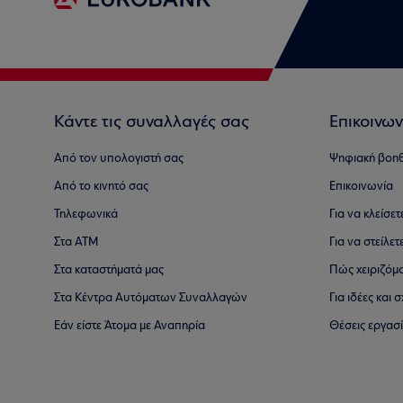
Κάντε τις συναλλαγές σας
Επικοινων
Από τον υπολογιστή σας
Ψηφιακή βοη
Από το κινητό σας
Επικοινωνία
Τηλεφωνικά
Για να κλείσε
Στα ΑΤΜ
Για να στείλετ
Στα καταστήματά μας
Πώς χειριζόμ
Στα Κέντρα Αυτόματων Συναλλαγών
Για ιδέες και
Εάν είστε Άτομα με Αναπηρία
Θέσεις εργασ