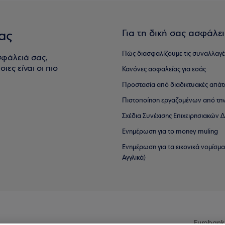
Για τη δική σας ασφάλε
ας
Πώς διασφαλίζουμε τις συναλλαγέ
σφάλειά σας,
ιες είναι οι πιο
Κανόνες ασφαλείας για εσάς
Προστασία από διαδικτυακές απάτ
Πιστοποίηση εργαζομένων από την
Σχέδια Συνέχισης Επιχειρησιακών
Ενημέρωση για το money muling
Ενημέρωση για τα εικονικά νομίσμ
Αγγλικά)
Eurobank