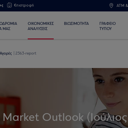
ος
€πιστροφή
ATM &
ΙΟΔΡΟΜΙΑ
ΟΙΚΟΝΟΜΙΚΕΣ
ΒΙΩΣΙΜΟΤΗΤΑ
ΓΡΑΦΕΙΟ
Α ΜΑΣ
ΑΝΑΛΥΣΕΙΣ
ΤΥΠΟΥ
 Αγορές
2363-report
Market Outlook (Ιούλιος