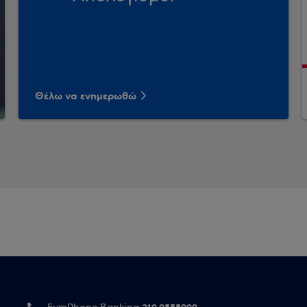
Θέλω να ενημερωθώ