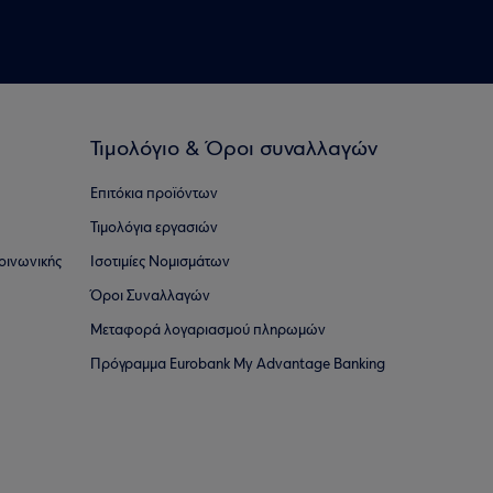
Τιμολόγιο & Όροι συναλλαγών
Επιτόκια προϊόντων
Τιμολόγια εργασιών
οινωνικής
Ισοτιμίες Νομισμάτων
Όροι Συναλλαγών
Μεταφορά λογαριασμού πληρωμών
Πρόγραμμα Eurobank My Advantage Banking