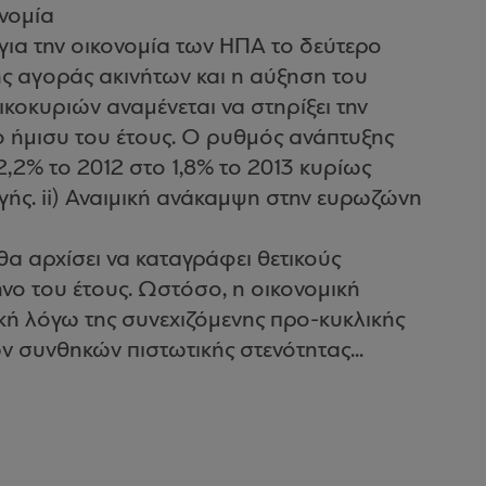
ονομία
για την οικονομία των ΗΠΑ το δεύτερο
ης αγοράς ακινήτων και η αύξηση του
κοκυριών αναμένεται να στηρίξει την
ο ήμισυ του έτους. Ο ρυθμός ανάπτυξης
2,2% το 2012 στο 1,8% το 2013 κυρίως
ής. ii) Αναιμική ανάκαμψη στην ευρωζώνη
θα αρχίσει να καταγράφει θετικούς
νο του έτους. Ωστόσο, η οικονομική
ική λόγω της συνεχιζόμενης προ-κυκλικής
 συνθηκών πιστωτικής στενότητας...