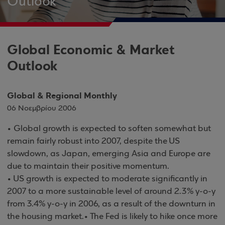
Outlook
Global Economic & Market
Outlook
Global & Regional Monthly
06 Νοεμβρίου 2006
• Global growth is expected to soften somewhat but
remain fairly robust into 2007, despite the US
slowdown, as Japan, emerging Asia and Europe are
due to maintain their positive momentum.
• US growth is expected to moderate significantly in
2007 to a more sustainable level of around 2.3% y-o-y
from 3.4% y-o-y in 2006, as a result of the downturn in
the housing market.• The Fed is likely to hike once more