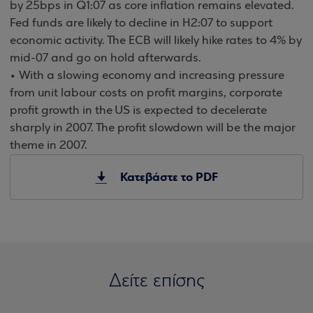
by 25bps in Q1:07 as core inflation remains elevated.
Fed funds are likely to decline in H2:07 to support
economic activity. The ECB will likely hike rates to 4% by
mid-07 and go on hold afterwards.
• With a slowing economy and increasing pressure
from unit labour costs on profit margins, corporate
profit growth in the US is expected to decelerate
sharply in 2007. The profit slowdown will be the major
theme in 2007.
Κατεβάστε το PDF
Δείτε επίσης