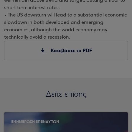
will remain above trend and target, putting a floor to
short term interest rates.
• The US downturn will lead to a substantial economic
slowdown in both developed and emerging
economies, although the world economy may
technically avoid a recession.
Κατεβάστε το PDF
Δείτε επίσης
ΕΝΗΜΕΡΩΣΗ ΕΠΕΝΔΥΤΩΝ