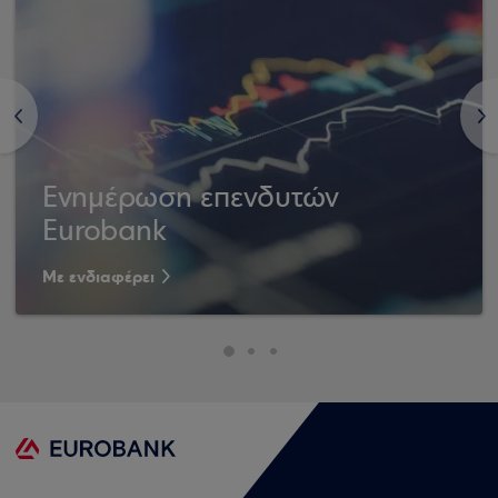
<
>
Ενημέρωση επενδυτών
Eurobank
Με ενδιαφέρει