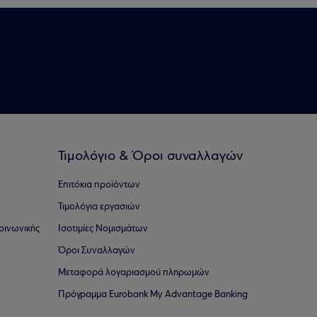
Τιμολόγιο & Όροι συναλλαγών
Επιτόκια προϊόντων
Τιμολόγια εργασιών
οινωνικής
Ισοτιμίες Νομισμάτων
Όροι Συναλλαγών
Μεταφορά λογαριασμού πληρωμών
Πρόγραμμα Eurobank My Advantage Banking