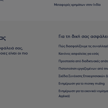
Μεταφορές χρημάτων στην Ινδία
Για τη δική σας ασφάλε
ας
Πώς διασφαλίζουμε τις συναλλαγέ
σφάλειά σας,
ιες είναι οι πιο
Κανόνες ασφαλείας για εσάς
Προστασία από διαδικτυακές απάτ
Πιστοποίηση εργαζομένων από την
Σχέδια Συνέχισης Επιχειρησιακών
Ενημέρωση για το money muling
Ενημέρωση για τα εικονικά νομίσμ
Αγγλικά)