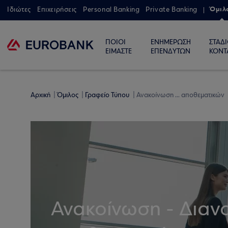
Όμιλ
Ιδιώτες
Επιχειρήσεις
Personal Banking
Private Banking
ΠΟΙΟΙ
ΕΝΗΜΕΡΩΣΗ
ΣΤΑΔ
ΕΙΜΑΣΤΕ
ΕΠΕΝΔΥΤΩΝ
ΚΟΝΤ
Αρχική
Όμιλος
Γραφείο Τύπου
Ανακοίνωση ... αποθεματικών
Ανακοίνωση - Διαν