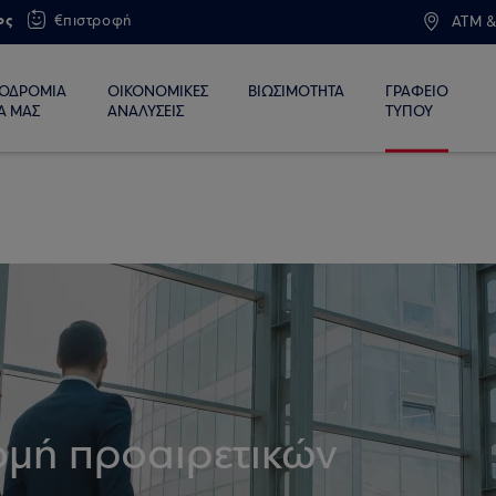
ος
€πιστροφή
ATM &
ΙΟΔΡΟΜΙΑ
ΟΙΚΟΝΟΜΙΚΕΣ
ΒΙΩΣΙΜΟΤΗΤΑ
ΓΡΑΦΕΙΟ
Α ΜΑΣ
ΑΝΑΛΥΣΕΙΣ
ΤΥΠΟΥ
ομή προαιρετικών