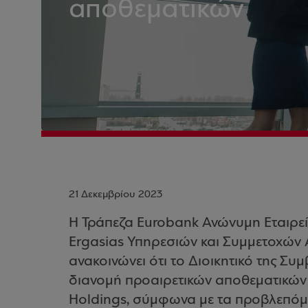
αποθεματικών
21 Δεκεμβρίου 2023
Η Τράπεζα Eurobank Ανώνυμη Εταιρεί
Ergasias Υπηρεσιών και Συμμετοχών 
ανακοινώνει ότι το Διοικητικό της Συμ
διανομή προαιρετικών αποθεματικών 
Holdings, σύμφωνα με τα προβλεπόμε