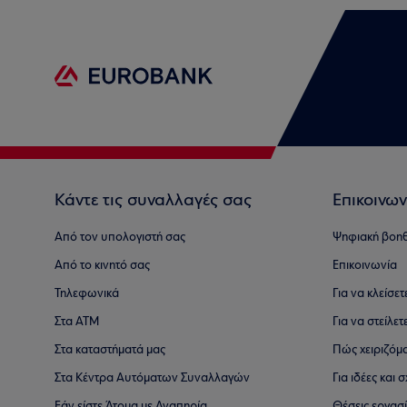
Κάντε τις συναλλαγές σας
Επικοινων
Από τον υπολογιστή σας
Ψηφιακή βοη
Από το κινητό σας
Επικοινωνία
Τηλεφωνικά
Για να κλείσε
Στα ΑΤΜ
Για να στείλετ
Στα καταστήματά μας
Πώς χειριζόμ
Στα Κέντρα Αυτόματων Συναλλαγών
Για ιδέες και
Εάν είστε Άτομα με Αναπηρία
Θέσεις εργασ