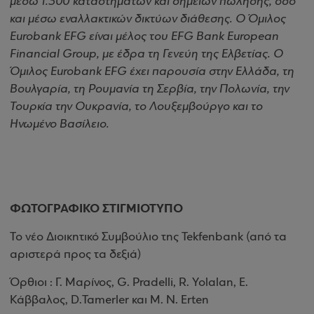
μέσω 1.300 καταστημάτων και σημείων πώλησης, όσο
και μέσω εναλλακτικών δικτύων διάθεσης. Ο Όμιλος
Eurobank EFG είναι μέλος του EFG Bank European
Financial Group, με έδρα τη Γενεύη της Ελβετίας. Ο
Όμιλος Εurobank EFG έχει παρουσία στην Ελλάδα, τη
Βουλγαρία, τη Ρουμανία τη Σερβία, την Πολωνία, την
Τουρκία την Ουκρανία, το Λουξεμβούργο και το
Ηνωμένο Βασίλειο.
ΦΩΤΟΓΡΑΦΙΚΟ ΣΤΙΓΜΙΟΤΥΠΟ
Το νέο Διοικητικό Συμβούλιο της Tekfenbank (από τα
αριστερά προς τα δεξιά)
Όρθιοι : Γ. Μαρίνος, G. Pradelli, R. Yolalan, Ε.
Κάββαλος, D.Tamerler και M. N. Erten