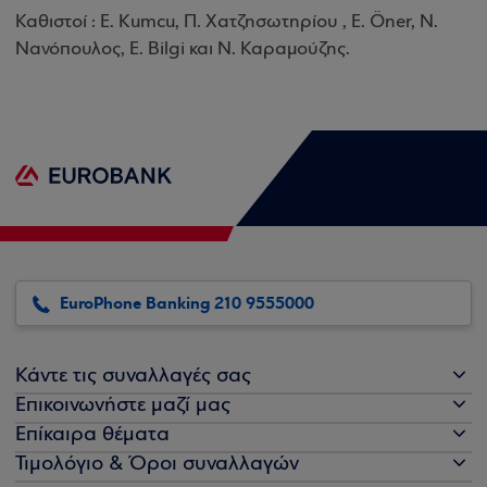
Καθιστοί : E. Kumcu, Π. Χατζησωτηρίου , E. Öner, Ν.
Νανόπουλος, E. Bilgi και Ν. Καραμούζης.
EuroPhone Banking 210 9555000
Κάντε τις συναλλαγές σας
Επικοινωνήστε μαζί μας
Επίκαιρα θέματα
Τιμολόγιο & Όροι συναλλαγών