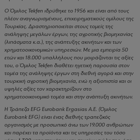
Ο Όμιλος Tekfen ιδρύθηκε το 1956 και είναι από τους
πλέον αναγνωρισμένους, επιχειρηματικούς ομίλους της
Τουρκίας. Δραστηριοποιείται στους τομείς της
ανάληψης μεγάλων έργων, της αγροτικής βιομηχανίας
(λιπάσματα κ.α.), της ανάπτυξης ακινήτων και των
χρηματοοικονομικών υπηρεσιών. Με μια εμπειρία 50
ετών και 18.000 υπαλλήλους που μοιράζονται τις αξίες
του, ο Όμιλος Tekfen διαθέτει ηγετική παρουσία στον
τομέα της ανάληψης έργων στη διεθνή αγορά και στην
τουρκική αγροτική βιομηχανία, ενώ η αξιοπιστία και οι
υψηλές αξίες τον χαρακτηρίζουν στο
χρηματοοικονομικό τομέα και στην ανάπτυξη ακινήτων.
Η Τράπεζα EFG Eurobank Ergasias A.E. (Όμιλος
Eurobank EFG) είναι ένας διεθνής τραπεζικός
οργανισμός με προσωπικό άνω των 19.000 ανθρώπων
και παρέχει τα προϊόντα και τις υπηρεσίες του τόσο