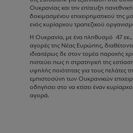
Ουκρανίας και την επίτευξη πανεθνικ
δοκιμασμένου επιχειρηματικού της μ
ενός κυρίαρχου τραπεζικού οργανισ
Η Ουκρανία, με ένα πληθυσμό
47 εκ.
αγορές της Νέας Ευρώπης, διαθέτοντα
ιδιαιτέρως δε στον τομέα παροχής χ
πιστεύει πως η στρατηγική της εστί
υψηλής ποιότητας για τους πελάτες της
εμπιστοσύνη των Ουκρανικών επιχειρ
οδηγήσει στο να κτίσει έναν κυρίαρχ
αγορά.