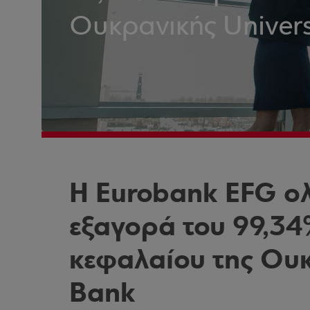
Ουκρανικής Univer
Η Eurobank EFG ο
εξαγορά του 99,34
κεφαλαίου της Ουκ
Bank