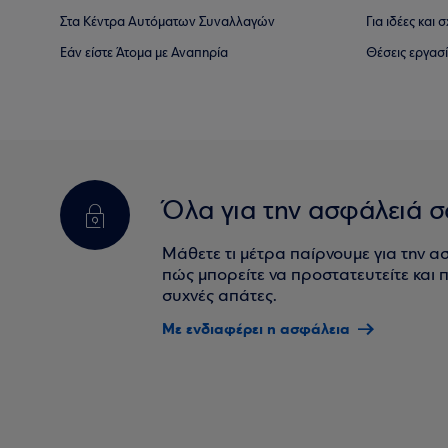
Στα Κέντρα Αυτόματων Συναλλαγών
Για ιδέες και
Εάν είστε Άτομα με Αναπηρία
Θέσεις εργασ
Όλα για την ασφάλειά σ
Μάθετε τι μέτρα παίρνουμε για την α
πώς μπορείτε να προστατευτείτε και πο
συχνές απάτες.
Με ενδιαφέρει η ασφάλεια