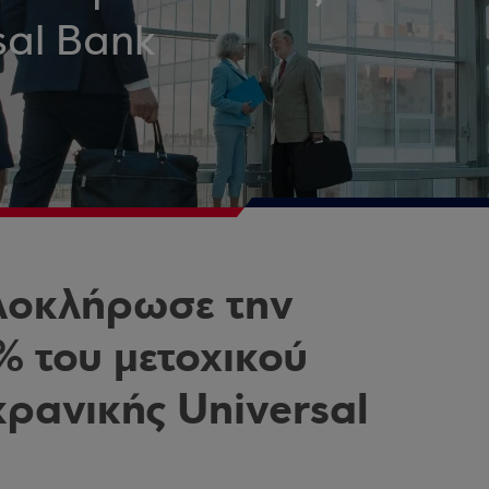
sal Bank
λοκλήρωσε την
% του μετοχικού
ρανικής Universal