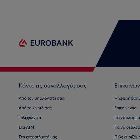
Κάντε τις συναλλαγές σας
Επικοινων
Από τον υπολογιστή σας
Ψηφιακή βοη
Από το κινητό σας
Επικοινωνία
Τηλεφωνικά
Για να κλείσε
Στα ΑΤΜ
Για να στείλετ
Στα καταστήματά μας
Πώς χειριζόμ