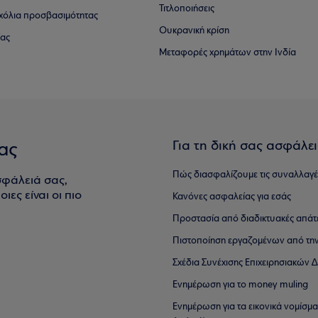
Τιτλοποιήσεις
 σχόλια προσβασιμότητας
Ουκρανική κρίση
ίας
Μεταφορές χρημάτων στην Ινδία
Για τη δική σας ασφάλε
ας
Πώς διασφαλίζουμε τις συναλλαγέ
σφάλειά σας,
ιες είναι οι πιο
Κανόνες ασφαλείας για εσάς
Προστασία από διαδικτυακές απάτ
Πιστοποίηση εργαζομένων από την
Σχέδια Συνέχισης Επιχειρησιακών
Ενημέρωση για το money muling
Ενημέρωση για τα εικονικά νομίσμ