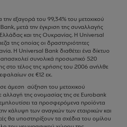
την εξαγορά του 99,34% του μετοχικού
Bank, μετά την έγκριση της συναλλαγής
 Ελλάδας και της Ουκρανίας. Η Universal
πεζα της οποίας οι δραστηριότητες
νία. Η Universal Bank διαθέτει ένα δίκτυο
ι απασχολεί συνολικά προσωπικό 520
ης στο τέλος της χρήσης του 2006 ανήλθε
κεφαλαίων σε €12 εκ.
 σε άμεση
αύξηση του μετοχικού
ε αλλαγή της ονομασίας της σε Eurobank
α εμπλουτίσει τα προσφερόμενα προϊόντα
 την κάλυψη των αναγκών των εταιρικών και
υτές θα υποστηρίξουν τα σχέδια του ομίλου
ολο του γεωγραφικού χώρου της