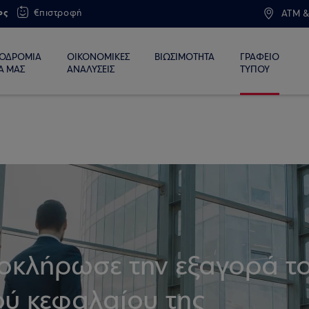
ος
€πιστροφή
ATM &
ΙΟΔΡΟΜΙΑ
ΟΙΚΟΝΟΜΙΚΕΣ
ΒΙΩΣΙΜΟΤΗΤΑ
ΓΡΑΦΕΙΟ
Α ΜΑΣ
ΑΝΑΛΥΣΕΙΣ
ΤΥΠΟΥ
οκλήρωσε την εξαγορά τ
ού κεφαλαίου της