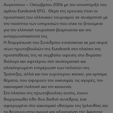
Αυγούστου – Οκτωβρίου 2006 με την υποστήριξη του
ομίλου Eurobank EFG. Θέμα της έρευνας ήταν οι
προοπτικές του ελληνικού τουρισμού σε συνάρτηση με
την ποιότητα των υπηρεσιών που είναι το ζητούμενο
για την ελληνική τουριστική βιομηχανία και την
ανταγωνιστικότητά της.
Η διοργάνωση του Συνεδρίου εντάσσεται σε μια σειρά
νέων πρωτοβουλιών της Eurobank στο πλαίσιο της
προσπάθειάς της να συμβάλει αφενός στο δημόσιο
διάλογο και αφετέρου στη συστηματική και
ολοκληρωμένη ενημέρωση των πελατών της
Τράπεζας, αλλά και του ευρύτερου κοινού, για κρίσιμα
θέματα, που αφορούν την οικονομία, τις αγορές, την
οικονομική πολιτική και την κοινωνία.
Στο πλαίσιο της πρωτοβουλίας αυτής, έχουν
διοργανωθεί ήδη δύο διεθνή συνέδρια, ένα
αφιερωμένο στο οικονομικό «θαύμα» της Ιρλανδίας και
το δεύτερο στην αγορά και αξιοποίηση της Ακίνητης