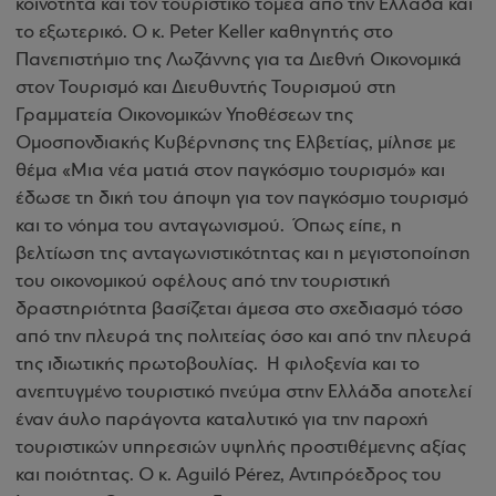
κοινότητα και τον τουριστικό τομέα από την Ελλάδα και
το εξωτερικό. Ο κ. Peter Keller καθηγητής στο
Πανεπιστήμιο της Λωζάννης για τα Διεθνή Οικονομικά
στον Τουρισμό και Διευθυντής Τουρισμού στη
Γραμματεία Οικονομικών Υποθέσεων της
Ομοσπονδιακής Κυβέρνησης της Ελβετίας, μίλησε με
θέμα «Μια νέα ματιά στον παγκόσμιο τουρισμό» και
έδωσε τη δική του άποψη για τον παγκόσμιο τουρισμό
και το νόημα του ανταγωνισμού. Όπως είπε, η
βελτίωση της ανταγωνιστικότητας και η μεγιστοποίηση
του οικονομικού οφέλους από την τουριστική
δραστηριότητα βασίζεται άμεσα στο σχεδιασμό τόσο
από την πλευρά της πολιτείας όσο και από την πλευρά
της ιδιωτικής πρωτοβουλίας. Η φιλοξενία και το
ανεπτυγμένο τουριστικό πνεύμα στην Ελλάδα αποτελεί
έναν άυλο παράγοντα καταλυτικό για την παροχή
τουριστικών υπηρεσιών υψηλής προστιθέμενης αξίας
και ποιότητας. Ο κ. Aguiló Pérez, Αντιπρόεδρος του