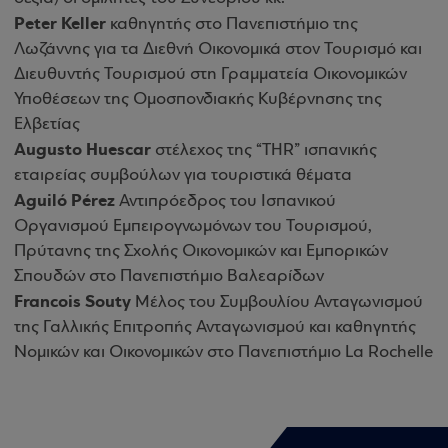
Peter Keller
καθηγητής στο Πανεπιστήμιο της
Λωζάννης για τα Διεθνή Οικονομικά στον Τουρισμό και
Διευθυντής Τουρισμού στη Γραμματεία Οικονομικών
Υποθέσεων της Ομοσπονδιακής Κυβέρνησης της
Ελβετίας
Augusto Huescar
στέλεχος της “THR” ισπανικής
εταιρείας συμβούλων για τουριστικά θέματα
Aguiló Pérez
Αντιπρόεδρος του Ισπανικού
Οργανισμού Εμπειρογνωμόνων του Τουρισμού,
Πρύτανης της Σχολής Οικονομικών και Εμπορικών
Σπουδών στο Πανεπιστήμιο Βαλεαρίδων
Francois Souty
Μέλος του Συμβουλίου Ανταγωνισμού
της Γαλλικής Επιτροπής Ανταγωνισμού και καθηγητής
Νομικών και Οικονομικών στο Πανεπιστήμιο La Rochelle