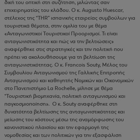
δική του οπτική στη συζήτηση, μιλώντας σαν
επιχειρηματίας του κλάδου. Ο κ. Augusto Huescar,
στέλεχος της “THR” ισπανικής εταιρείας συμβούλων για
τουριστικά θέματα, στην ομιλία του με θέμα
«Ανταγωνιστικοί Τουριστικοί Προορισμοί. Τι είναι
ανταγωνιστικότητα και πώς να την βελτιώσεις»
αναφέρθηκε στις στρατηγικές και την πολιτική που
πρέπει να ακολουθήσουμε για τη βελτίωση της
ανταγωνιστικότητας. Ο κ. Francois Souty, Μέλος του
Συμβουλίου Ανταγωνισμού της Γαλλικής Επιτροπής
Ανταγωνισμού και καθηγητής Νομικών και Οικονομικών
στο Πανεπιστήμιο La Rochelle, μίλησε με θέμα
“Τουριστική βιομηχανία, πολιτική ανταγωνισμού και
παγκοσμιοποίηση». Ο κ. Souty αναφέρθηκε στη
δυνατότητα βελτίωσης της ανταγωνιστικότητας και
μείωσης του κόστους μέσω της αναμόρφωσης του
κανονιστικού πλαισίου και την εφαρμογή της
νομοθεσίας και των πολιτικών για την εξασφάλιση