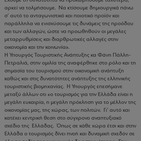
Έχουμε τη δυνατότητα να προχωρήσουμε ταχύτερα,
αρκεί να τολμήσουμε. Να κτίσουμε δημιουργικά πάνω
σ’ αυτό το ανταγωνιστικό και ποιοτικό προϊόν και
παράλληλα να ενισχύσουμε τις δυνάμεις της προόδου
και των αλλαγών, ώστε να προωθηθούν οι μεγάλες
μεταρρυθμίσεις και διαρθρωτικές αλλαγές στην
οικονομία και την κοινωνία».
Η Υπουργός Τουριστικής Ανάπτυξης κα Φάνη Πάλλη-
Πετραλιά, στην ομιλία της αναφέρθηκε στο ρόλο και τη
σημασία του τουρισμού στην οικονομική ανάπτυξη
καθώς και στις δυνατότητες ανάπτυξης της ελληνικής
τουριστικής βιομηχανίας. Η Υπουργός επεσήμανε
μεταξύ άλλων οτι «ο τουρισμός για την Ελλάδα είναι η
μεγάλη ευκαιρία, η μεγάλη πρόκληση για το μέλλον της
οικονομίας μας, της χώρας, των πολιτών. Γι’ αυτό και
κατέχει κεντρική θεση στο σύγχρονο αναπτυξιακό
σχέδιο της Ελλάδας. Όπως σε κάθε χώρα έτσι και στην
Ελλάδα ο τουρισμός δίνει πνοή και δυναμική σχεδόν σε