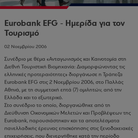
Eurobank EFG - Ημερίδα για τον
Τουρισμό
02 Νοεμβρίου 2006
Συνέδριο με θέμα «Ανταγωνισμός και Καινοτομία στη
Διεθνή Τουριστική Βιομηχανία: Διαμορφώνοντας τις
ελληνικές προτεραιότητες» διοργάνωσε η Τράπεζα
Eurobank EFG στις 2 Νοεμβρίου 2006, στο Παλλάς
Αθηνά, με τη συμμετοχή επτά (7) ομιλητών, από την
Ελλάδα και το εξωτερικό.
Στο συνέδριο το οποίο, διοργανώθηκε από τη
Διεύθυνση Οικονομικών Μελετών και Προβλέψεων της
Eurobank, παρουσιάστηκαν και τα αποτελέσματα
πανελλαδικής έρευνας επισκόπησης στις ξενοδοχειακές
επιχειρήσεις, που διενεργήθηκε κατά την περίοδο