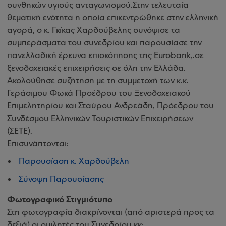
συνθηκών υγιούς ανταγωνισμού.Στην τελευταία
θεματική ενότητα η οποία επικεντρώθηκε στην ελληνική
αγορά, ο κ. Γκίκας Χαρδούβελης συνόψισε τα
συμπεράσματα του συνεδρίου και παρουσίασε την
πανελλαδική έρευνα επισκόπησης της Eurobank,.σε
ξενοδοχειακές επιχειρήσεις σε όλη την Ελλάδα.
Ακολούθησε συζήτηση με τη συμμετοχή των κ.κ.
Γεράσιμου Φωκά Προέδρου του Ξενοδοχειακού
Επιμελητηρίου και Σταύρου Ανδρεάδη, Πρόεδρου του
Συνδέσμου Ελληνικών Τουριστικών Επιχειρήσεων
(ΣΕΤΕ).
Επισυνάπτονται:
Παρουσίαση κ. Χαρδούβελη
Σύνοψη Παρουσίασης
Φωτογραφικό Στιγμιότυπο
Στη φωτογραφία διακρίνονται (από αριστερά προς τα
δεξιά) οι ομιλητές του Συνεδρίου κκ: