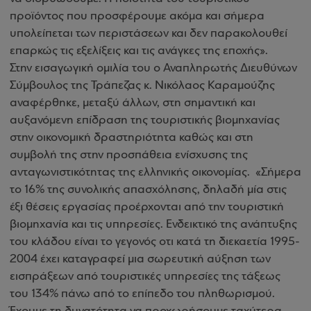
προϊόντος που προσφέρουμε ακόμα και σήμερα
υπολείπεται των περιστάσεων και δεν παρακολουθεί
επαρκώς τις εξελίξεις και τις ανάγκες της εποχής».
Στην εισαγωγική ομιλία του ο Αναπληρωτής Διευθύνων
Σύμβουλος της Τράπεζας κ. Νικόλαος Καραμούζης
αναφέρθηκε, μεταξύ άλλων, στη σημαντική και
αυξανόμενη επίδραση της τουριστικής βιομηχανίας
στην οικονομική δραστηριότητα καθώς και στη
συμβολή της στην προσπάθεια ενίσχυσης της
ανταγωνιστικότητας της ελληνικής οικονομίας. «Σήμερα
το 16% της συνολικής απασχόλησης, δηλαδή μία στις
έξι θέσεις εργασίας προέρχονται από την τουριστική
βιομηχανία και τις υπηρεσίες. Ενδεικτικό της ανάπτυξης
του κλάδου είναι το γεγονός οτι κατά τη διεκαετία 1995-
2004 έχει καταγραφεί μια σωρευτική αύξηση των
εισπράξεων από τουριστικές υπηρεσίες της τάξεως
του 134% πάνω από το επίπεδο του πληθωρισμού.