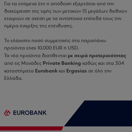
Για τα επόμενα έτη η απόδοση εξαρτάται από την
διακύμανση της τιμής των μετοχών 15 μεγάλων διεθνών
εταιριών σε σχέση με τα αντίστοιχα επίπεδά τους την
ημέρα έναρξης της επένδυσης.
Το ελάχιστο ποσό συμμετοχής στα παραπάνω
προϊόντα είναι 10.000 EUR ή USD.
με σειρά προτεραιότητας
Τα νέα προϊόντα διατίθενται
Private Banking
από τις Μονάδες
καθώς και στα 304
Eurobank
Ergasias
καταστήματα
και
σε όλη την
Ελλάδα.