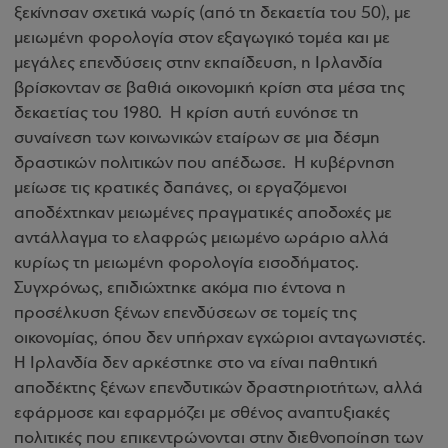
ξεκίνησαν σχετικά νωρίς
(από τη δεκαετία του 50)
, με
μειωμένη φορολογία στον εξαγωγικό τομέα και με
μεγάλες επενδύσεις στην εκπαίδευση, η Ιρλανδία
βρίσκονταν σε βαθιά οικονομική κρίση στα μέσα της
δεκαετίας του 1980. Η κρίση αυτή ευνόησε τη
συναίνεση των κοινωνικών εταίρων σε μια δέσμη
δραστικών πολιτικών που απέδωσε. Η κυβέρνηση
μείωσε τις κρατικές δαπάνες, οι εργαζόμενοι
αποδέχτηκαν μειωμένες πραγματικές αποδοχές με
αντάλλαγμα το ελαφρώς μειωμένο ωράριο αλλά
κυρίως τη μειωμένη φορολογία εισοδήματος.
Συγχρόνως, επιδιώχτηκε ακόμα πιο έντονα η
προσέλκυση ξένων επενδύσεων σε τομείς της
οικονομίας, όπου δεν υπήρχαν εγχώριοι ανταγωνιστές.
Η Ιρλανδία δεν αρκέστηκε στο να είναι παθητική
αποδέκτης ξένων επενδυτικών δραστηριοτήτων, αλλά
εφάρμοσε και εφαρμόζει με σθένος αναπτυξιακές
πολιτικές που επικεντρώνονται στην διεθνοποίηση των