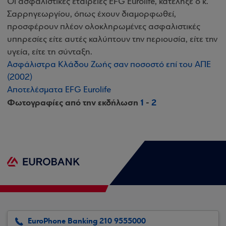
Οι ασφαλιστικές εταιρείες EFG Eurolife, κατέληξε ο κ.
Σαρρηγεωργίου, όπως έχουν διαμορφωθεί,
προσφέρουν πλέον ολοκληρωμένες ασφαλιστικές
υπηρεσίες είτε αυτές καλύπτουν την περιουσία, είτε την
υγεία, είτε τη σύνταξη.
Ασφάλιστρα Κλάδου Ζωής σαν ποσοστό επί του ΑΠΕ
(2002)
Αποτελέσματα EFG Eurolife
Φωτογραφίες από την εκδήλωση
1
-
2
EuroPhone Banking 210 9555000