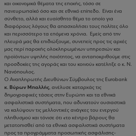
και οικονομικά θέματα της εποχής, τόσο σε
πανευρωπαϊκό όσο και σε εθνικό επίπεδο. Είναι ένα
σύνθετο, αλλά και ευαίσθητο θέμα το οποίο για
διαφόρους λόγους θα απασχολήσει τους πολίτες όλο
και περισσότερο τα επόμενα χρόνια. Εμείς από την
πλευρά μας θα επιδιώξουμε, συνεπείς προς τις αρχές
μας περί παροχής ολοκληρωμένων υπηρεσιών και
προϊόντων υψηλής ποιότητος, να ανταποκριθούμε στις
προσδοκίες της αγοράς και του κοινού» κατέληξε ο κ. Ν.
Νανόπουλος.
Ο Αναπληρωτής Διευθύνων Σύμβουλος της Eurobank
κ. Βύρων Μπαλλής
, ανέλυσε καταρχάς τις
δημογραφικές τάσεις στην Ευρώπη και τα εθνικά
ασφαλιστικά συστήματα, που αδυνατούν ουσιαστικά
να καλύψουν τις μελλοντικές ανάγκες του ενεργού
πληθυσμού και τόνισε ότι «το κέντρο βάρους θα
μετατοπισθεί από τα εθνικά ασφαλιστικά συστήματα
προς τα προγράμματα προσωπικής ασφάλισης-