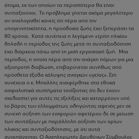
άτομα, εκ των οποίων τα περισσότερα θα είναι
συνταξιούχοι. Το πρόβλημα γίνεται ακόμα μεγαλύτερο
αν αναλογισθεί κανείς ότι πέρα από την
υπογεννητικότητα, η προσδοκία ζωής έχει ξεπεράσει τα
80 χρόνια. Κατά συνέπεια η λεγόμενη «τρίτη ηλικία»
δηλαδή η περίοδος της ζωής μετά τη συνταξιοδότηση
έχει διάρκεια πάνω από τη μισή εργασιακή ζωή. Μια
περίοδος, η οποία πέρα από την ανάγκη πόρων για μια
αξιοπρεπή διαβίωση, επιβαρύνεται συνήθως από
πρόσθετα έξοδα κάλυψης αναγκών υγείας». Στη
συνέχεια ο κ. Μπαλλής αναφέρθηκε στα εθνικά
ασφαλιστικά συστήματα τονίζοντας ότι δεν έχουν
σχεδιαστεί για αυτές τις εξελίξεις και καταρρέουν υπό
το βάρος των ελλειμμάτων, οδηγώντας αφενός μεν σε
συνεχή αύξηση των εισφορών αφετέρου δε σε μείωση
των συντάξεων με παράλληλη αύξηση των ορίων
ηλικίας και συνταξιοδότησης, με ότι αυτά
συνεπάγονται. Ο Αναπληρωτής Διευθύνων Σύμβουλος