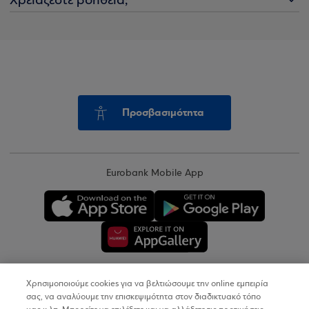
Χρειάζεστε βοήθεια;
Προσβασιμότητα
Eurobank Mobile App
Χρησιμοποιούμε cookies για να βελτιώσουμε την online εμπειρία
Copyright © 2026
σας, να αναλύουμε την επισκεψιμότητα στον διαδικτυακό τόπο