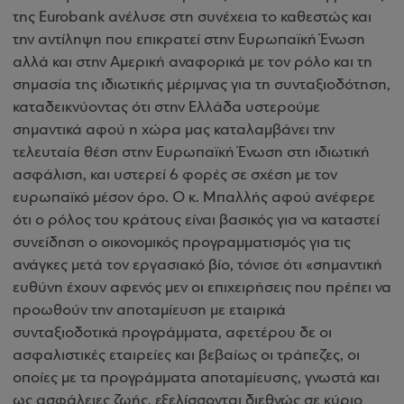
της Eurobank ανέλυσε στη συνέχεια το καθεστώς και
την αντίληψη που επικρατεί στην Ευρωπαϊκή Ένωση
αλλά και στην Αμερική αναφορικά με τον ρόλο και τη
σημασία της ιδιωτικής μέριμνας για τη συνταξιοδότηση,
καταδεικνύοντας ότι στην Ελλάδα υστερούμε
σημαντικά αφού η χώρα μας καταλαμβάνει την
τελευταία θέση στην Ευρωπαϊκή Ένωση στη ιδιωτική
ασφάλιση, και υστερεί 6 φορές σε σχέση με τον
ευρωπαϊκό μέσον όρο. Ο κ. Μπαλλής αφού ανέφερε
ότι ο ρόλος του κράτους είναι βασικός για να καταστεί
συνείδηση ο οικονομικός προγραμματισμός για τις
ανάγκες μετά τον εργασιακό βίο, τόνισε ότι «σημαντική
ευθύνη έχουν αφενός μεν οι επιχειρήσεις που πρέπει να
προωθούν την αποταμίευση με εταιρικά
συνταξιοδοτικά προγράμματα, αφετέρου δε οι
ασφαλιστικές εταιρείες και βεβαίως οι τράπεζες, οι
οποίες με τα προγράμματα αποταμίευσης, γνωστά και
ως ασφάλειες ζωής, εξελίσσονται διεθνώς σε κύριο