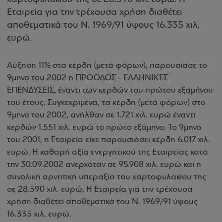
Εταιρεία για την τρέχουσα χρήση διαθέτει
αποθεματικά του Ν. 1969/91 ύψους 16.335 χιλ.
ευρώ.
Αύξηση 11% στα κέρδη (μετά φόρων), παρουσίασε το
9μηνο του 2002 η ΠΡΟΟΔΟΣ - ΕΛΛΗΝΙΚΕΣ
ΕΠΕΝΔΥΣΕΙΣ, έναντι των κερδών του πρώτου εξαμήνου
του έτους. Συγκεκριμένα, τα κέρδη (μετά φόρων) στο
9μηνο του 2002, ανήλθαν σε 1.721 χιλ. ευρώ έναντι
κερδών 1.551 χιλ. ευρώ το πρώτο εξάμηνο. Το 9μηνο
του 2001, η Εταιρεία είχε παρουσιάσει κέρδη 6.017 χιλ.
ευρώ. Η καθαρή αξία ενεργητικού της Εταιρείας κατά
την 30.09.2002 ανερχόταν σε 95.908 χιλ. ευρώ και η
συνολική αρνητική υπεραξία του χαρτοφυλακίου της
σε 28.590 χιλ. ευρώ. Η Εταιρεία για την τρέχουσα
χρήση διαθέτει αποθεματικά του Ν. 1969/91 ύψους
16.335 χιλ. ευρώ.