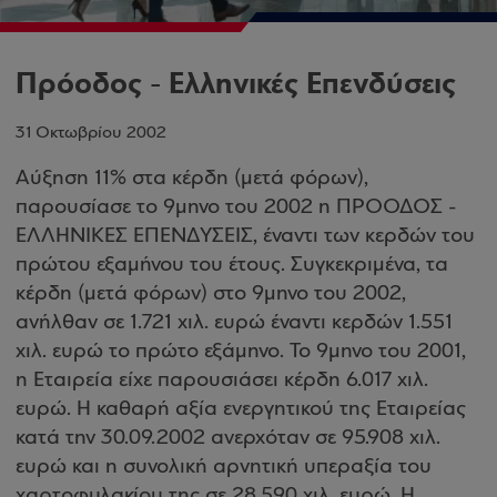
Πρόοδος - Ελληνικές Επενδύσεις
31 Οκτωβρίου 2002
Αύξηση 11% στα κέρδη (μετά φόρων),
παρουσίασε το 9μηνο του 2002 η ΠΡΟΟΔΟΣ -
ΕΛΛΗΝΙΚΕΣ ΕΠΕΝΔΥΣΕΙΣ, έναντι των κερδών του
πρώτου εξαμήνου του έτους. Συγκεκριμένα, τα
κέρδη (μετά φόρων) στο 9μηνο του 2002,
ανήλθαν σε 1.721 χιλ. ευρώ έναντι κερδών 1.551
χιλ. ευρώ το πρώτο εξάμηνο. Το 9μηνο του 2001,
η Εταιρεία είχε παρουσιάσει κέρδη 6.017 χιλ.
ευρώ. Η καθαρή αξία ενεργητικού της Εταιρείας
κατά την 30.09.2002 ανερχόταν σε 95.908 χιλ.
ευρώ και η συνολική αρνητική υπεραξία του
χαρτοφυλακίου της σε 28.590 χιλ. ευρώ. Η