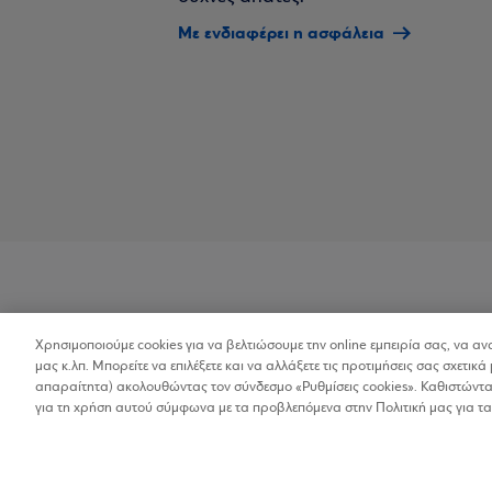
Με ενδιαφέρει η ασφάλεια
Χρησιμοποιούμε cookies για να βελτιώσουμε την online εμπειρία σας, να α
Προσβασιμότητα
μας κ.λπ. Μπορείτε να επιλέξετε και να αλλάξετε τις προτιμήσεις σας σχετικά 
απαραίτητα) ακολουθώντας τον σύνδεσμο «Ρυθμίσεις cookies». Καθιστώντας
για τη χρήση αυτού σύμφωνα με τα προβλεπόμενα στην Πολιτική μας για τα
Copyright © 2026
Όροι Χρήσης
Προσωπικ