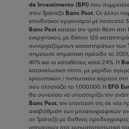
de Investimento (BPI)
που συμμετέχει
Banc Post
στην Τράπεζα
. Οι άλλοι πα
επενδυτικοί οργανισμοί με ποσοστό 
Banc Post
κατέχει την τρίτη θέση στη
ενεργητικού, με δίκτυο 126 καταστημ
συνεργαζόμενων καταστημάτων των
σημείωσε σημαντική πρόοδο το 2001,
Ba
40% και οι καταθέσεις κατά 24%. Η
καταναλωτική πίστη, με μερίδιο αγορά
χρεωστικών / πιστωτικών καρτών στη
EFG Eu
που πλησιάζει το 1.000.000. Η
θα συνεχίσει να υποστηρίζει την ανά
Banc Post
, την επέκτασή της σε νέα 
αναβάθμιση των μηχανογραφικών της 
σε Τράπεζα με διεθνείς προδιαγραφές
υπηρεσιών στο χρηματοπιστωτικό τομ