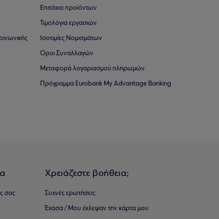
Επιτόκια προϊόντων
Τιμολόγια εργασιών
οινωνικής
Ισοτιμίες Νομισμάτων
Όροι Συναλλαγών
Μεταφορά λογαριασμού πληρωμών
Πρόγραμμα Eurobank My Advantage Banking
ια
Χρειάζεστε βοήθεια;
ς σας
Συχνές ερωτήσεις
Έχασα / Μου έκλεψαν την κάρτα μου