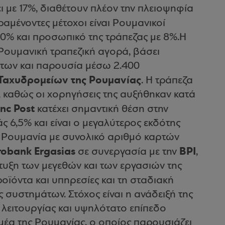
 με 17%, διαθέτουν πλέον την πλειοψηφία
ραμένοντες μέτοχοι είναι Ρουμανικοί
30% και προσωπικό της τράπεζας με 8%.Η
 Ρουμανική τραπεζική αγορά, βάσει
άτων και παρουσία μέσω 2.400
Ταχυδρομείων της Ρουμανίας
. Η τράπεζα
 καθώς οι χορηγήσεις της αυξήθηκαν κατά
nc Post
κατέχει σημαντική θέση στην
ς 6,5% και είναι ο μεγαλύτερος εκδότης
 Ρουμανία με συνολικό αριθμό καρτών
robank Ergasias
BPI
σε συνεργασία με την
,
πτυξη των μεγεθών και των εργασιών της
προϊόντα και υπηρεσίες και τη σταδιακή
συστημάτων. Στόχος είναι η ανάδειξή της
 λειτουργίας και υψηλότατο επίπεδο
έα της Ρουμανίας, ο οποίος παρουσιάζει