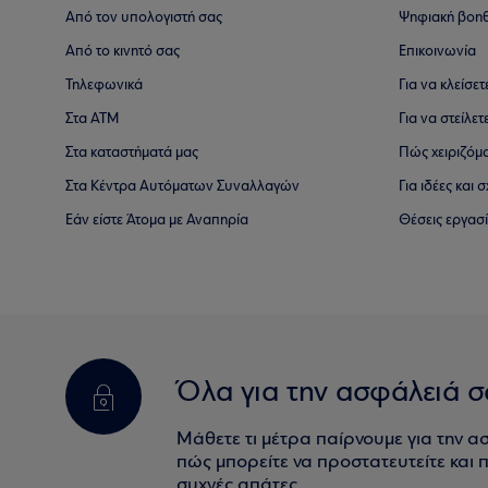
Από τον υπολογιστή σας
Ψηφιακή βοη
Από το κινητό σας
Επικοινωνία
Τηλεφωνικά
Για να κλείσε
Στα ΑΤΜ
Για να στείλετ
Στα καταστήματά μας
Πώς χειριζόμ
Στα Κέντρα Αυτόματων Συναλλαγών
Για ιδέες και
Εάν είστε Άτομα με Αναπηρία
Θέσεις εργασ
Όλα για την ασφάλειά σ
Μάθετε τι μέτρα παίρνουμε για την α
πώς μπορείτε να προστατευτείτε και πο
συχνές απάτες.