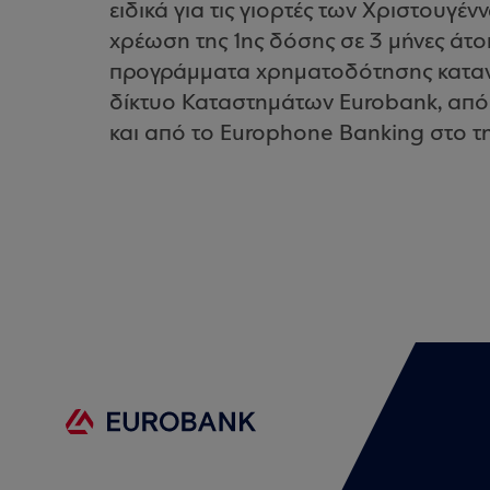
ειδικά για τις γιορτές των Χριστουγέ
χρέωση της 1ης δόσης σε 3 μήνες άτο
προγράμματα χρηματοδότησης καταν
δίκτυο Καταστημάτων Eurobank, από
και από το Europhone Banking στο τ