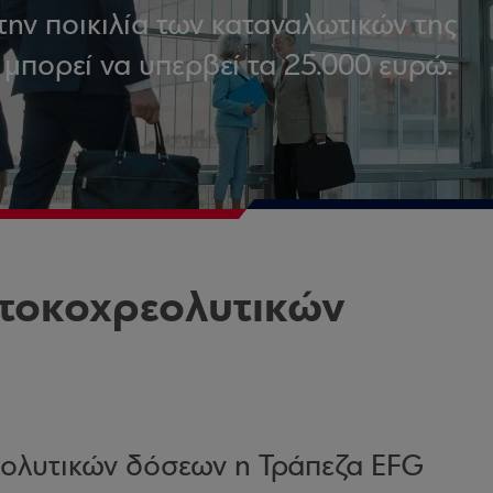
την ποικιλία των καταναλωτικών της
 μπορεί να υπερβεί τα 25.000 ευρώ.
τοκοχρεολυτικών
ολυτικών δόσεων η Τράπεζα EFG