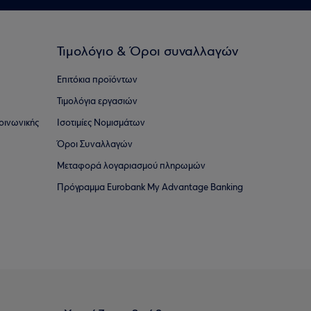
Τιμολόγιο & Όροι συναλλαγών
Επιτόκια προϊόντων
Τιμολόγια εργασιών
οινωνικής
Ισοτιμίες Νομισμάτων
Όροι Συναλλαγών
Μεταφορά λογαριασμού πληρωμών
Πρόγραμμα Eurobank My Advantage Banking