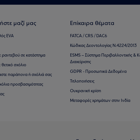
ήστε μαζί μας
Επίκαιρα θέματα
θός EVA
FATCA / CRS / DAC6
Κώδικας Δεοντολογίας Ν.4224/2013
τε ραντεβού σε κατάστημα
ESMS – Σύστημα Περιβαλλοντικής & Κ
Διαχείρισης
ε θετικό σχόλιο
GDPR - Προσωπικά Δεδομένα
αστε παράπονα ή σχόλιά σας
Τιτλοποιήσεις
 σχόλια προσβασιμότητας
Ουκρανική κρίση
ίας
Μεταφορές χρημάτων στην Ινδία