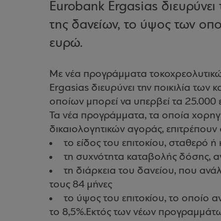
Eurobank Ergasias διευρύνει 
της δανείων, το ύψος των οπο
ευρώ.
Με νέα προγράμματα τοκοχρεολυτικ
Ergasias διευρύνει την ποικιλία των 
οποίων μπορεί να υπερβεί τα 25.000 
Τα νέα προγράμματα, τα οποία χορη
δικαιολογητικών αγοράς, επιτρέπουν σ
το είδος του επιτοκίου, σταθερό ή
τη συχνότητα καταβολής δόσης, αν
τη διάρκεια του δανείου, που ανά
τους 84 μήνες
το ύψος του επιτοκίου, το οποίο 
το 8,5%.Εκτός των νέων προγραμμάτ