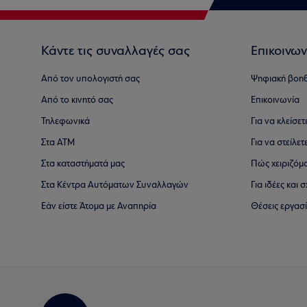
Κάντε τις συναλλαγές σας
Επικοινων
Από τον υπολογιστή σας
Ψηφιακή βοη
Από το κινητό σας
Επικοινωνία
Τηλεφωνικά
Για να κλείσε
Στα ΑΤΜ
Για να στείλετ
Στα καταστήματά μας
Πώς χειριζόμ
Στα Κέντρα Αυτόματων Συναλλαγών
Για ιδέες και
Εάν είστε Άτομα με Αναπηρία
Θέσεις εργασ