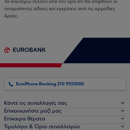
Τα ανωτέρω τελούν υπό τον όρο ότι θα ληφθούν οι
απαραίτητες άδειες και εγκρίσεις από τις αρμόδιες
Αρχές.
EuroPhone Banking 210 9555000
Κάντε τις συναλλαγές σας
Επικοινωνήστε μαζί μας
Επίκαιρα θέματα
Τιμολόγιο & Όροι συναλλαγών