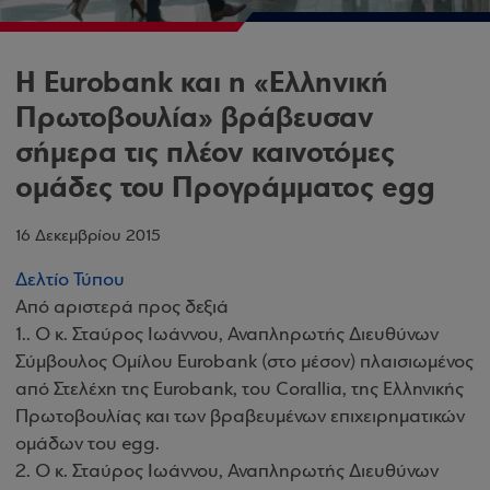
Η Eurobank και η «Ελληνική
Πρωτοβουλία» βράβευσαν
σήμερα τις πλέον καινοτόμες
ομάδες του Προγράμματος egg
16 Δεκεμβρίου 2015
Δελτίο Τύπου
Από αριστερά προς δεξιά
1.. Ο κ. Σταύρος Ιωάννου, Αναπληρωτής Διευθύνων
Σύμβουλος Ομίλου Eurobank (στο μέσον) πλαισιωμένος
από Στελέχη της Eurobank, του Corallia, της Ελληνικής
Πρωτοβουλίας και των βραβευμένων επιχειρηματικών
ομάδων του egg.
2. Ο κ. Σταύρος Ιωάννου, Αναπληρωτής Διευθύνων