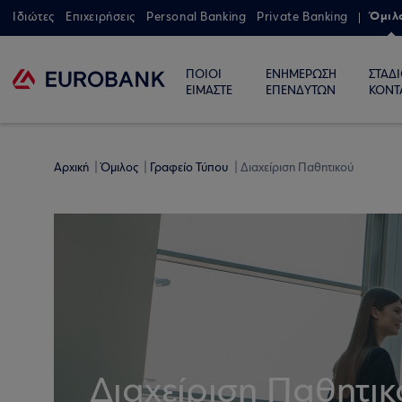
Όμιλ
Ιδιώτες
Επιχειρήσεις
Personal Banking
Private Banking
ΠΟΙΟΙ
ΕΝΗΜΕΡΩΣΗ
ΣΤΑΔ
ΕΙΜΑΣΤΕ
ΕΠΕΝΔΥΤΩΝ
ΚΟΝΤ
Αρχική
Όμιλος
Γραφείο Τύπου
Διαχείριση Παθητικού
Διαχείριση Παθητικ