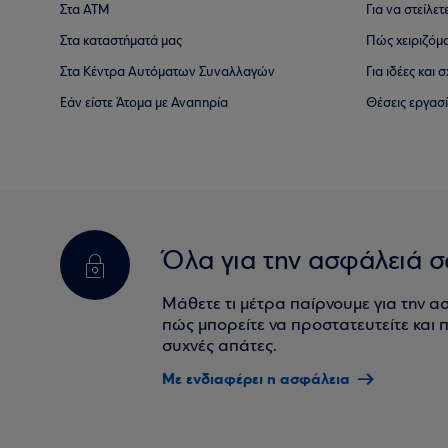
Στα ΑΤΜ
Για να στείλετ
Στα καταστήματά μας
Πώς χειριζόμ
Στα Κέντρα Αυτόματων Συναλλαγών
Για ιδέες και
Εάν είστε Άτομα με Αναπηρία
Θέσεις εργασ
Όλα για την ασφάλειά σ
Μάθετε τι μέτρα παίρνουμε για την α
πώς μπορείτε να προστατευτείτε και πο
συχνές απάτες.
Με ενδιαφέρει η ασφάλεια