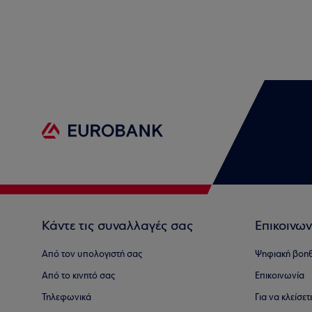
Κάντε τις συναλλαγές σας
Επικοινων
Από τον υπολογιστή σας
Ψηφιακή βοη
Από το κινητό σας
Επικοινωνία
Τηλεφωνικά
Για να κλείσε