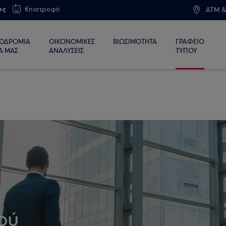
ος
€πιστροφή
ATM &
ΙΟΔΡΟΜΙΑ
ΟΙΚΟΝΟΜΙΚΕΣ
ΒΙΩΣΙΜΟΤΗΤΑ
ΓΡΑΦΕΙΟ
Α ΜΑΣ
ΑΝΑΛΥΣΕΙΣ
ΤΥΠΟΥ
ού