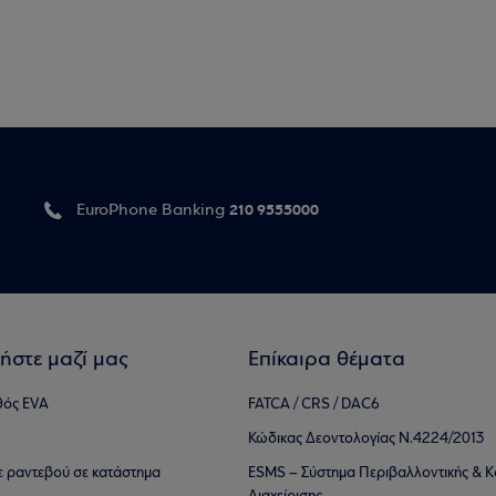
210 9555000
EuroPhone Banking
ήστε μαζί μας
Επίκαιρα θέματα
θός EVA
FATCA / CRS / DAC6
Κώδικας Δεοντολογίας Ν.4224/2013
τε ραντεβού σε κατάστημα
ESMS – Σύστημα Περιβαλλοντικής & Κ