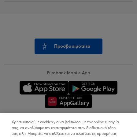
Προσβασιμότητα
Eurobank Mobile App
Χρησιμοποιούμε cookies για να βελτιώσουμε την online εμπειρία
Copyright © 2026
σας, να αναλύουμε την επισκεψιμότητα στον διαδικτυακό τόπο
μας κ.λπ. Μπορείτε να επιλέξετε και να αλλάξετε τις προτιμήσεις