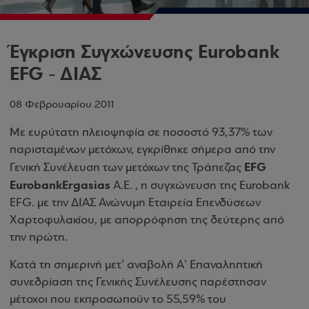
Έγκριση Συγχώνευσης Eurobank
EFG - ΔΙΑΣ
08 Φεβρουαρίου 2011
Με ευρύτατη πλειοψηφία σε ποσοστό 93,37% των
παρισταμένων μετόχων, εγκρίθηκε σήμερα από την
EFG
Γενική Συνέλευση των μετόχων της Τράπεζας
Eurobank
Ergasias
Α.Ε. , η συγχώνευση της
Eurobank
EFG
. με την ΔΙΑΣ Ανώνυμη Εταιρεία Επενδύσεων
Χαρτοφυλακίου, με απορρόφηση της δεύτερης από
την πρώτη.
Κατά τη σημερινή μετ’ αναβολή Α’ Επαναληπτική
συνεδρίαση της Γενικής Συνέλευσης παρέστησαν
μέτοχοι που εκπροσωπούν το 55,59% του