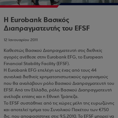
H Eurobank Βασικός
Διαπραγματευτής του EFSF
12 Ιανουαρίου 2011
Καθεστώς Βασικού Διαπραγματευτή στις διεθνείς
αγορές ανέθεσε στην Eurobank EFG, το European
Financial Stability Facility (EFSF).
Η Eurobank EFG επελέγη ως ένας από τους 44
συνολικά διεθνείς χρηματοπιστωτικούς οργανισμούς
που θα αναλάβουν ρόλο Βασικού Διαπραγματευτή του
EFSF. Από την Ελλάδα, ρόλο Βασικού Διαπραγματευτή
ανέλαβε επίσης και η Εθνική Τράπεζα.
Το EFSF συστάθηκε από τις χώρες μέλη της ευρωζώνης
και αποτελεί τμήμα του Συνολικού Πακέτου των €750
δις. που αποφασίστηκε στις 9.5.2010. Το EFSF μπορεί να