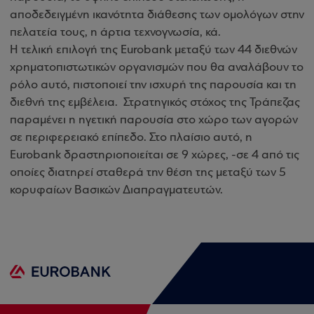
αποδεδειγμένη ικανότητα διάθεσης των ομολόγων στην
πελατεία τους, η άρτια τεχνογνωσία, κά.
Η τελική επιλογή της Eurobank μεταξύ των 44 διεθνών
χρηματοπιστωτικών οργανισμών που θα αναλάβουν το
ρόλο αυτό, πιστοποιεί την ισχυρή της παρουσία και τη
διεθνή της εμβέλεια. Στρατηγικός στόχος της Τράπεζας
παραμένει η ηγετική παρουσία στο χώρο των αγορών
σε περιφερειακό επίπεδο. Στο πλαίσιο αυτό, η
Eurobank δραστηριοποιείται σε 9 χώρες, -σε 4 από τις
οποίες διατηρεί σταθερά την θέση της μεταξύ των 5
κορυφαίων Βασικών Διαπραγματευτών.