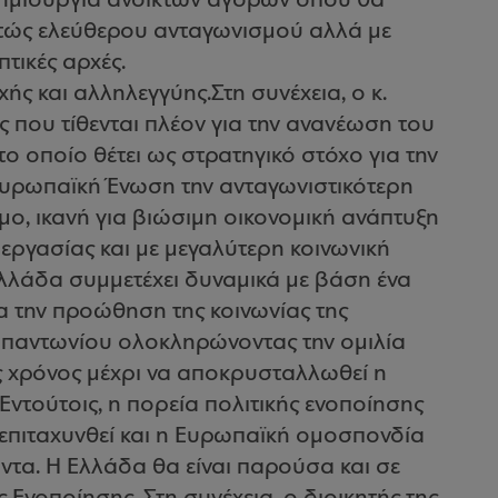
 δημιουργία ανοικτών αγορών όπου θα
εστώς ελεύθερου ανταγωνισμού αλλά με
τικές αρχές.
ής και αλληλεγγύης.Στη συνέχεια, ο κ.
 που τίθενται πλέον για την ανανέωση του
 οποίο θέτει ως στρατηγικό στόχο για την
 Ευρωπαϊκή Ένωση την ανταγωνιστικότερη
μο, ικανή για βιώσιμη οικονομική ανάπτυξη
 εργασίας και με μεγαλύτερη κοινωνική
Ελλάδα συμμετέχει δυναμικά με βάση ένα
α την προώθηση της κοινωνίας της
απαντωνίου ολοκληρώνοντας την ομιλία
ς χρόνος μέχρι να αποκρυσταλλωθεί η
Εντούτοις, η πορεία πολιτικής ενοποίησης
ι επιταχυνθεί και η Ευρωπαϊκή ομοσπονδία
ντα. Η Ελλάδα θα είναι παρούσα και σε