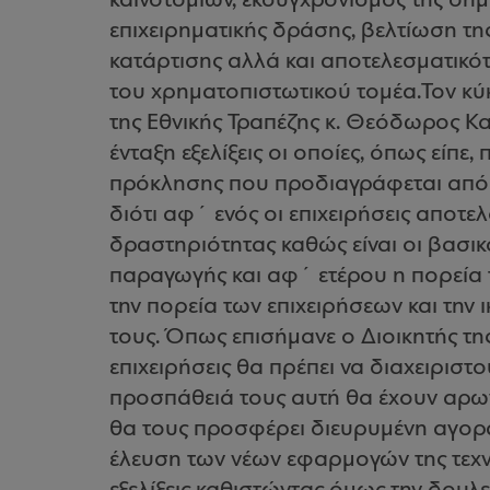
καινοτομιών, εκσυγχρονισμός της δημ
επιχειρηματικής δράσης, βελτίωση τη
κατάρτισης αλλά και αποτελεσματικότ
του χρηματοπιστωτικού τομέα.Τον κύκ
της Εθνικής Τραπέζης κ. Θεόδωρος Κα
ένταξη εξελίξεις οι οποίες, όπως είπε
πρόκλησης που προδιαγράφεται από τ
διότι αφ΄ ενός οι επιχειρήσεις αποτε
δραστηριότητας καθώς είναι οι βασικ
παραγωγής και αφ΄ ετέρου η πορεία τ
την πορεία των επιχειρήσεων και την
τους. Όπως επισήμανε ο Διοικητής της
επιχειρήσεις θα πρέπει να διαχειριστ
προσπάθειά τους αυτή θα έχουν αρω
θα τους προσφέρει διευρυμένη αγορά 
έλευση των νέων εφαρμογών της τεχνο