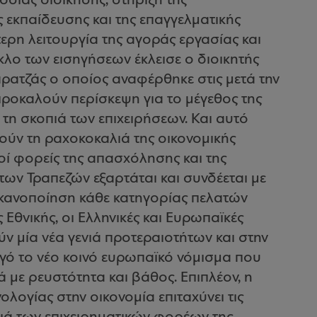
όσιας διοίκησης, στήριξη της
ς εκπαίδευσης και της επαγγελματικής
ερη λειτουργία της αγοράς εργασίας και
λο των εισηγήσεων έκλεισε ο διοικητής
ρατζάς ο οποίος αναφέρθηκε στις μετά την
, προκαλούν περίσκεψη για το μέγεθος της
η σκοπιά των επιχειρήσεων. Και αυτό
λούν τη ραχοκοκαλιά της οικονομικής
οί φορείς της απασχόλησης και της
ων Τραπεζών εξαρτάται και συνδέεται με
 ικανοποίηση κάθε κατηγορίας πελατών
 Εθνικής, οι Ελληνικές και Ευρωπαϊκές
ούν μία νέα γενιά προτεραιοτήτων και στην
γό το νέο κοινό ευρωπαϊκό νόμισμα που
με ρευστότητα και βάθος. Επιπλέον, η
λογίας στην οικονομία επιταχύνει τις