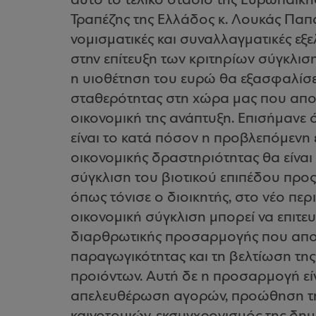
αυτό το τελικό στάδιο της Ευρωπαϊκής
Τραπέζης της Ελλάδος κ. Λουκάς Παπ
νομισματικές και συναλλαγματικές εξ
στην επίτευξη των κριτηρίων σύγκλιση
η υιοθέτηση του ευρώ θα εξασφαλίσ
σταθερότητας στη χώρα μας που αποτ
οικονομική της ανάπτυξη. Επισήμανε
είναι το κατά πόσον η προβλεπόμενη
οικονομικής δραστηριότητας θα είναι 
σύγκλιση του βιοτικού επιπέδου προς
όπως τόνισε ο διοικητής, στο νέο πε
οικονομική σύγκλιση μπορεί να επιτευ
διαρθρωτικής προσαρμογής που απο
παραγωγικότητας και τη βελτίωση της
προιόντων. Αυτή δε η προσαρμογή είνα
απελευθέρωση αγορών, προώθηση της