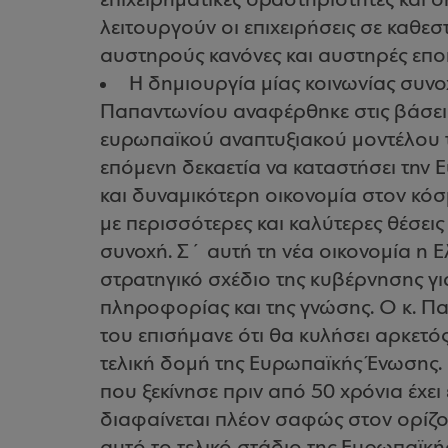
επιχειρηματικές δραστηριότητες και
λειτουργούν οι επιχειρήσεις σε καθ
αυστηρούς κανόνες και αυστηρές εποπ
Η δημιουργία μίας κοινωνίας συνοχ
Παπαντωνίου αναφέρθηκε στις βάσεις
ευρωπαϊκού αναπτυξιακού μοντέλου το
επόμενη δεκαετία να καταστήσει την
και δυναμικότερη οικονομία στον κόσ
με περισσότερες και καλύτερες θέσεις
συνοχή. Σ΄ αυτή τη νέα οικονομία η 
στρατηγικό σχέδιο της κυβέρνησης γι
πληροφορίας και της γνώσης. Ο κ. Π
του επισήμανε ότι θα κυλήσει αρκετό
τελική δομή της Ευρωπαϊκής Ένωσης. 
που ξεκίνησε πριν από 50 χρόνια έχε
διαφαίνεται πλέον σαφώς στον ορίζο