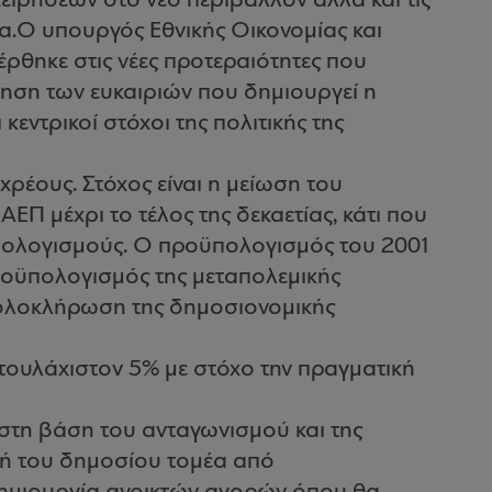
ειρήσεων στο νέο περιβάλλον αλλά και τις
έα.Ο υπουργός Εθνικής Οικονομίας και
ρθηκε στις νέες προτεραιότητες που
οίηση των ευκαιριών που δημιουργεί η
κεντρικοί στόχοι της πολιτικής της
ρέους. Στόχος είναι η μείωση του
ΕΠ μέχρι το τέλος της δεκαετίας, κάτι που
ολογισμούς. Ο προϋπολογισμός του 2001
ροϋπολογισμός της μεταπολεμικής
 ολοκλήρωση της δημοσιονομικής
τουλάχιστον 5% με στόχο την πραγματική
στη βάση του ανταγωνισμού και της
κή του δημοσίου τομέα από