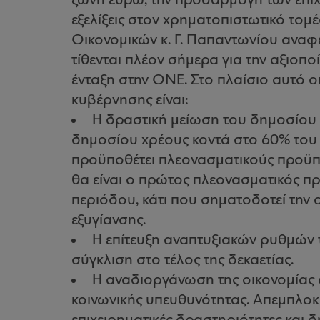
ζώνη ευρώ, την προσαρμογή των επιχ
εξελίξεις στον χρηματοπιστωτικό τομ
Οικονομικών κ. Γ. Παπαντωνίου αναφέ
τίθενται πλέον σήμερα για την αξιοπ
ένταξη στην ΟΝΕ. Στο πλαίσιο αυτό οι 
κυβέρνησης είναι:
Η δραστική μείωση του δημοσίου χ
δημοσίου χρέους κοντά στο 60% του Α
προϋποθέτει πλεονασματικούς προϋπ
θα είναι ο πρώτος πλεονασματικός π
περιόδου, κάτι που σηματοδοτεί την
εξυγίανσης.
Η επίτευξη αναπτυξιακών ρυθμών 
σύγκλιση στο τέλος της δεκαετίας.
Η αναδιοργάνωση της οικονομίας 
κοινωνικής υπευθυνότητας. Απεμπλο