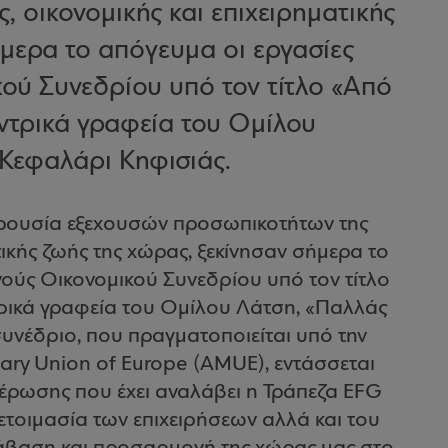
, οικονομικής και επιχειρηματικής
ήμερα το απόγευμα οι εργασίες
ού Συνεδρίου υπό τον τίτλο «Από
ντρικά γραφεία του Ομίλου
Κεφαλάρι Κηφισιάς.
αρουσία εξεχουσών προσωπικοτήτων της
ατικής ζωής της χώρας, ξεκίνησαν σήμερα το
νούς Οικονομικού Συνεδρίου υπό τον τίτλο
ρικά γραφεία του Ομίλου Λάτση, «Παλλάς
υνέδριο, που πραγματοποιείται υπό την
tary Union of Europe (AMUE), εντάσσεται
έρωσης που έχει αναλάβει η Τράπεζα EFG
ετοιμασία των επιχειρήσεων αλλά και του