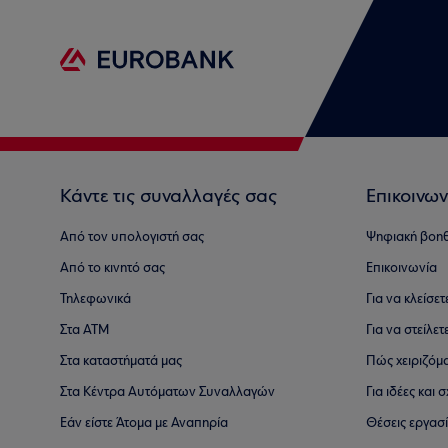
Κάντε τις συναλλαγές σας
Επικοινων
Από τον υπολογιστή σας
Ψηφιακή βοη
Από το κινητό σας
Επικοινωνία
Τηλεφωνικά
Για να κλείσε
Στα ΑΤΜ
Για να στείλετ
Στα καταστήματά μας
Πώς χειριζόμ
Στα Κέντρα Αυτόματων Συναλλαγών
Για ιδέες και
Εάν είστε Άτομα με Αναπηρία
Θέσεις εργασ