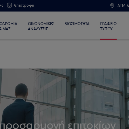
ος
€πιστροφή
ATM &
ΙΟΔΡΟΜΙΑ
ΟΙΚΟΝΟΜΙΚΕΣ
ΒΙΩΣΙΜΟΤΗΤΑ
ΓΡΑΦΕΙΟ
Α ΜΑΣ
ΑΝΑΛΥΣΕΙΣ
ΤΥΠΟΥ
προσαρμογή επιτοκίων