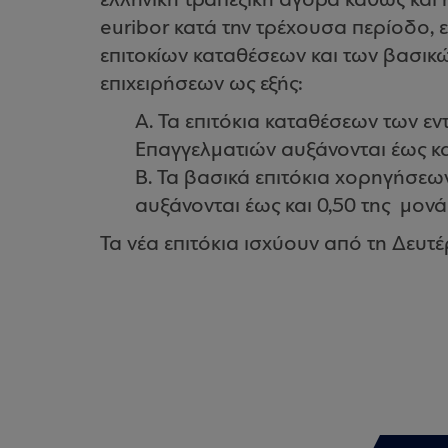
ελληνική τραπεζική αγορά καθώς και 
euribor κατά την τρέχουσα περίοδο,
επιτοκίων καταθέσεων και των βασικ
επιχειρήσεων ως εξής:
A. Τα επιτόκια καταθέσεων των 
Επαγγελματιών αυξάνονται έως κα
B. Τα βασικά επιτόκια χορηγήσεω
αυξάνονται έως και 0,50 της μονά
Τα νέα επιτόκια ισχύουν από τη Δευτ