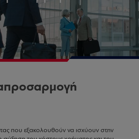
ναπροσαρμογή
τας που εξακολουθούν να ισχύουν στην