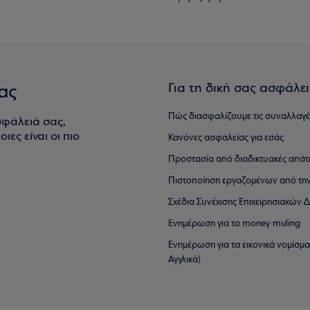
Για τη δική σας ασφάλε
ας
Πώς διασφαλίζουμε τις συναλλαγέ
σφάλειά σας,
ιες είναι οι πιο
Κανόνες ασφαλείας για εσάς
Προστασία από διαδικτυακές απάτ
Πιστοποίηση εργαζομένων από την
Σχέδια Συνέχισης Επιχειρησιακών
Ενημέρωση για το money muling
Ενημέρωση για τα εικονικά νομίσμ
Αγγλικά)