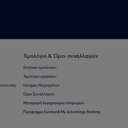
Τιμολόγιο & Όροι συναλλαγών
Επιτόκια προϊόντων
Τιμολόγια εργασιών
οινωνικής
Ισοτιμίες Νομισμάτων
Όροι Συναλλαγών
Μεταφορά λογαριασμού πληρωμών
Πρόγραμμα Eurobank My Advantage Banking