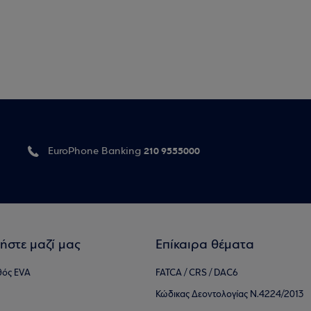
210 9555000
EuroPhone Banking
ήστε μαζί μας
Επίκαιρα θέματα
θός EVA
FATCA / CRS / DAC6
Κώδικας Δεοντολογίας Ν.4224/2013