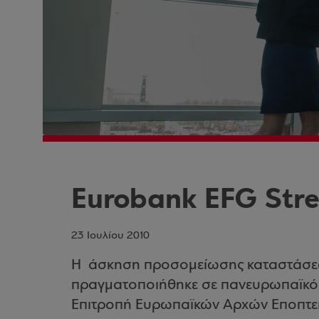
Eurobank EFG Stre
23 Ιουλίου 2010
Η άσκηση προσομείωσης καταστάσεων 
πραγματοποιήθηκε σε πανευρωπαϊκό ε
Επιτροπή Ευρωπαϊκών Αρχών Εποπτεί