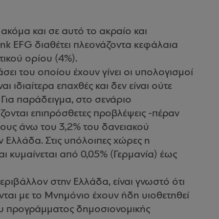
 ακόμα και σε αυτό το ακραίο και
ank EFG διαθέτει πλεονάζοντα κεφάλαια
ικού ορίου (4%).
άσει του οποίου έχουν γίνει οι υπολογισμοί
αι ιδιαίτερα επαχθές και δεν είναι ούτε
 Για παράδειγμα, στο σενάριο
ονται επιπρόσθετες προβλέψεις -πέραν
ους άνω του 3,2% του δανειακού
 Ελλάδα. Στις υπόλοιπες χώρες η
αι κυμαίνεται από 0,05% (Γερμανία) έως
ιβάλλον στην Ελλάδα, είναι γνωστό ότι
ται με το Μνημόνιο έχουν ήδη υιοθετηθεί
ου προγράμματος δημοσιονομικής