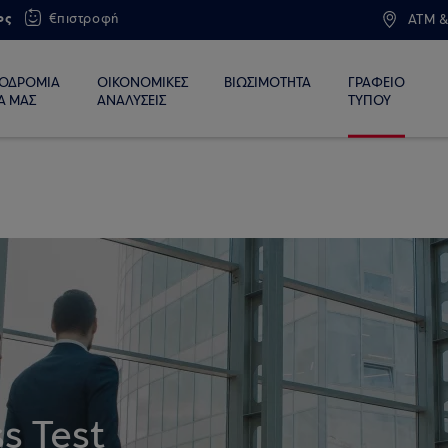
ος
€πιστροφή
ATM &
ΙΟΔΡΟΜΙΑ
ΟΙΚΟΝΟΜΙΚΕΣ
ΒΙΩΣΙΜΟΤΗΤΑ
ΓΡΑΦΕΙΟ
Α ΜΑΣ
ΑΝΑΛΥΣΕΙΣ
ΤΥΠΟΥ
s Test