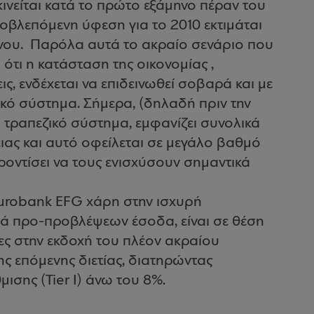
κινείται κατά το πρώτο εξάμηνο πέραν του
οβλεπόμενη ύφεση για το 2010 εκτιμάται
μένου. Παρόλα αυτά το ακραίο σενάριο που
ι ότι η κατάσταση της οικονομίας ,
ις, ενδέχεται να επιδεινωθεί σοβαρά και με
ζικό σύστημα. Σήμερα, (δηλαδή πριν την
 τραπεζικό σύστημα, εμφανίζει συνολικά
ιας και αυτό οφείλεται σε μεγάλο βαθμό
φροντίσει να τους ενισχύσουν σημαντικά
Eurobank EFG χάρη στην ισχυρή
λά προ-προβλέψεων έσοδα, είναι σε θέση
ες στην εκδοχή του πλέον ακραίου
ης επόμενης διετίας, διατηρώντας
σης (Tier I) άνω του 8%.