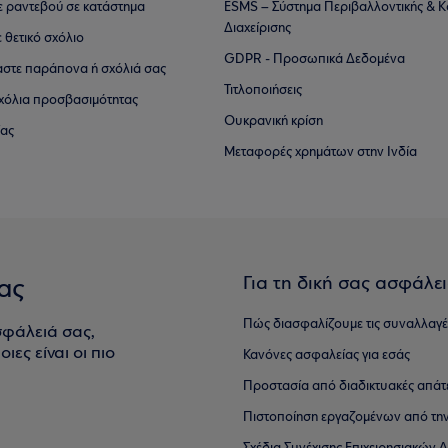
τε ραντεβού σε κατάστημα
ESMS – Σύστημα Περιβαλλοντικής & Κ
Διαχείρισης
ε θετικό σχόλιο
GDPR - Προσωπικά Δεδομένα
αστε παράπονα ή σχόλιά σας
Τιτλοποιήσεις
 σχόλια προσβασιμότητας
Ουκρανική κρίση
ίας
Μεταφορές χρημάτων στην Ινδία
Για τη δική σας ασφάλε
ας
Πώς διασφαλίζουμε τις συναλλαγέ
σφάλειά σας,
ιες είναι οι πιο
Κανόνες ασφαλείας για εσάς
Προστασία από διαδικτυακές απάτ
Πιστοποίηση εργαζομένων από την