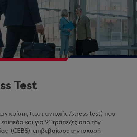
ss Test
κρίσης (τεστ αντοχής /stress test) που
πίπεδο και για 91 τράπεζες από την
ας (CEBS). επιβεβαίωσε την ισχυρή