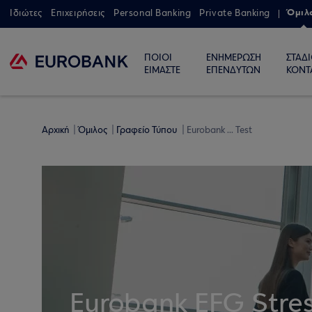
Όμιλ
Ιδιώτες
Επιχειρήσεις
Personal Banking
Private Banking
ΠΟΙΟΙ
ΕΝΗΜΕΡΩΣΗ
ΣΤΑΔ
ΕΙΜΑΣΤΕ
ΕΠΕΝΔΥΤΩΝ
ΚΟΝΤ
Αρχική
Όμιλος
Γραφείο Τύπου
Eurobank ... Test
Eurobank EFG Stres