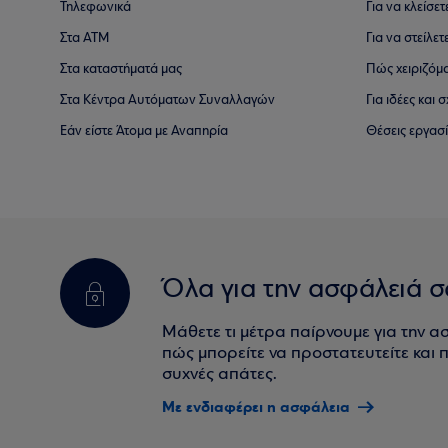
Τηλεφωνικά
Για να κλείσε
Στα ΑΤΜ
Για να στείλετ
Στα καταστήματά μας
Πώς χειριζόμ
Στα Κέντρα Αυτόματων Συναλλαγών
Για ιδέες και
Εάν είστε Άτομα με Αναπηρία
Θέσεις εργασ
Όλα για την ασφάλειά σ
Μάθετε τι μέτρα παίρνουμε για την α
πώς μπορείτε να προστατευτείτε και πο
συχνές απάτες.
Με ενδιαφέρει η ασφάλεια