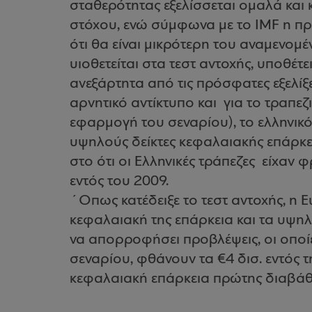
σταθερότητας εξελίσσεται ομαλά και 
στόχου, ενώ σύμφωνα με το IMF η πρ
ότι θα είναι μικρότερη του αναμενο
υιοθετείται στα τεστ αντοχής, υποθέτε
ανεξάρτητα από τις πρόσφατες εξελίξε
αρνητικό αντίκτυπο και για το τραπε
εφαρμογή του σεναρίου), το ελληνικό
υψηλούς δείκτες κεφαλαιακής επάρκε
στο ότι οι Ελληνικές τράπεζες είχαν 
εντός του 2009.
΄Οπως κατέδειξε το τεστ αντοχής, η 
κεφαλαιακή της επάρκεια και τα υψη
να απορροφήσει προβλέψεις, οι οποί
σεναρίου, φθάνουν τα €4 δισ. εντός τ
κεφαλαιακή επάρκεια πρώτης διαβάθμι