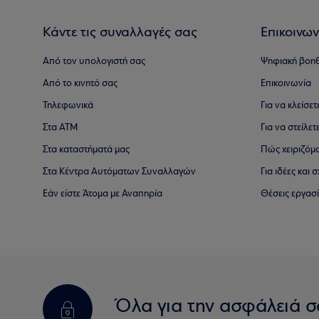
Κάντε τις συναλλαγές σας
Επικοινων
Από τον υπολογιστή σας
Ψηφιακή βοη
Από το κινητό σας
Επικοινωνία
Τηλεφωνικά
Για να κλείσε
Στα ΑΤΜ
Για να στείλετ
Στα καταστήματά μας
Πώς χειριζόμ
Στα Κέντρα Αυτόματων Συναλλαγών
Για ιδέες και
Εάν είστε Άτομα με Αναπηρία
Θέσεις εργασ
Όλα για την ασφάλειά σ