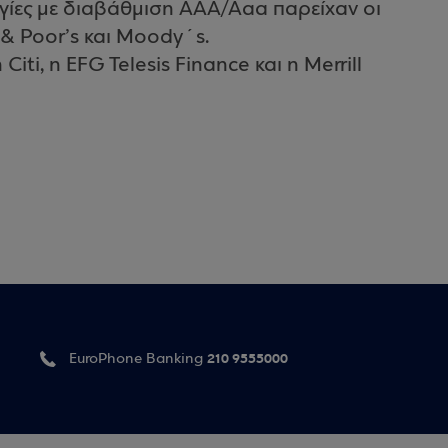
γίες με διαβάθμιση AAA/Αaa παρείχαν οι
 & Poor’s και Moody´s.
iti, η EFG Telesis Finance και η Merrill
210 9555000
EuroPhone Banking