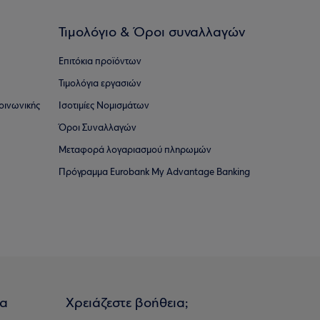
Τιμολόγιο & Όροι συναλλαγών
Επιτόκια προϊόντων
Τιμολόγια εργασιών
οινωνικής
Ισοτιμίες Νομισμάτων
Όροι Συναλλαγών
Μεταφορά λογαριασμού πληρωμών
Πρόγραμμα Eurobank My Advantage Banking
ια
Χρειάζεστε βοήθεια;