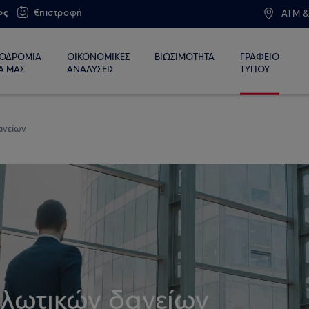
ος
€πιστροφή
ATM &
ΙΟΔΡΟΜΙΑ
ΟΙΚΟΝΟΜΙΚΕΣ
ΒΙΩΣΙΜΟΤΗΤΑ
ΓΡΑΦΕΙΟ
Α ΜΑΣ
ΑΝΑΛΥΣΕΙΣ
ΤΥΠΟΥ
ανείων
αλωτικών δανείων