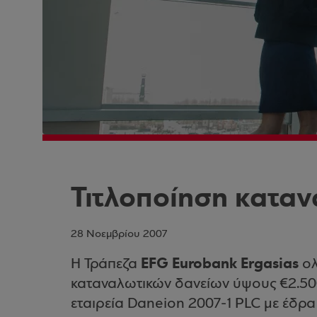
Τιτλοποίηση κατα
28 Νοεμβρίου 2007
EFG Eurobank Ergasias
Η Τράπεζα
ολ
καταναλωτικών δανείων ύψους €2.500
εταιρεία Daneion 2007-1 PLC με έδρα