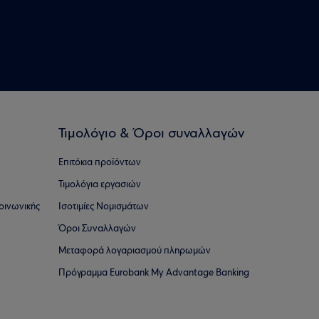
Τιμολόγιο & Όροι συναλλαγών
Επιτόκια προϊόντων
Τιμολόγια εργασιών
οινωνικής
Ισοτιμίες Νομισμάτων
Όροι Συναλλαγών
Μεταφορά λογαριασμού πληρωμών
Πρόγραμμα Eurobank My Advantage Banking