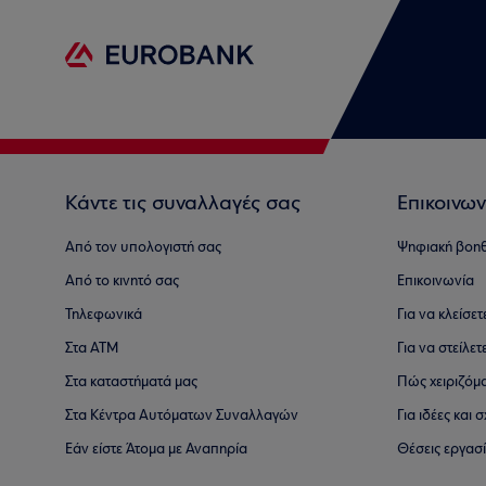
Κάντε τις συναλλαγές σας
Επικοινων
Από τον υπολογιστή σας
Ψηφιακή βοη
Από το κινητό σας
Επικοινωνία
Τηλεφωνικά
Για να κλείσε
Στα ΑΤΜ
Για να στείλετ
Στα καταστήματά μας
Πώς χειριζόμ
Στα Κέντρα Αυτόματων Συναλλαγών
Για ιδέες και
Εάν είστε Άτομα με Αναπηρία
Θέσεις εργασ