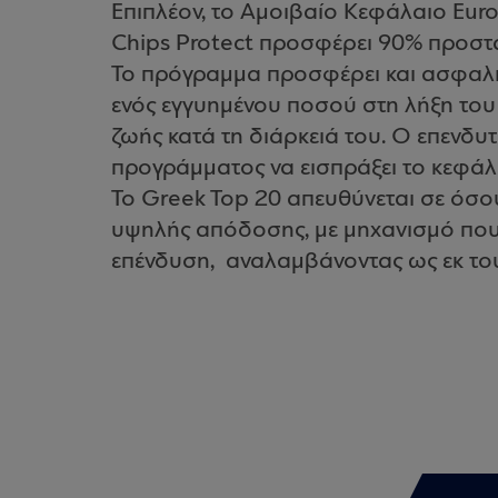
Επιπλέον, το Αμοιβαίο Κεφάλαιο Eur
Chips Protect προσφέρει 90% προστα
Το πρόγραμμα προσφέρει και ασφαλι
ενός εγγυημένου ποσού στη λήξη το
ζωής κατά τη διάρκειά του. Ο επενδυτ
προγράμματος να εισπράξει το κεφάλ
Το Greek Top 20 απευθύνεται σε όσο
υψηλής απόδοσης, με μηχανισμό που
επένδυση, αναλαμβάνοντας ως εκ τού