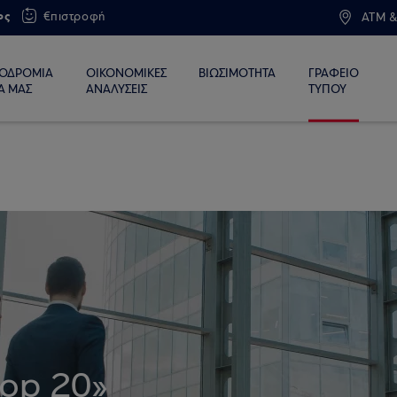
ος
€πιστροφή
ATM &
ΙΟΔΡΟΜΙΑ
ΟΙΚΟΝΟΜΙΚΕΣ
ΒΙΩΣΙΜΟΤΗΤΑ
ΓΡΑΦΕΙΟ
Α ΜΑΣ
ΑΝΑΛΥΣΕΙΣ
ΤΥΠΟΥ
op 20»