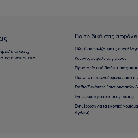
Για τη δική σας ασφάλε
ας
Πώς διασφαλίζουμε τις συναλλαγέ
σφάλειά σας,
ιες είναι οι πιο
Κανόνες ασφαλείας για εσάς
Προστασία από διαδικτυακές απάτ
Πιστοποίηση εργαζομένων από την
Σχέδια Συνέχισης Επιχειρησιακών
Ενημέρωση για το money muling
Ενημέρωση για τα εικονικά νομίσμ
Αγγλικά)