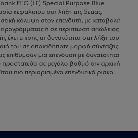
obank EFG (LF) Special Purpose Βlue
σία κεφαλαίου στη λήξη της 5ετίας.
στική κάλυψη στον επενδυτή, με καταβολή
υ προγράμματος ή σε περίπτωση απώλειας
ής έχει επίσης τη δυνατότητα στη λήξη του
αιό του σε οποιαδήποτε μορφή σύνταξης.
υς επιθυμούν μία επένδυση με δυνατότητα
 προστατεύει σε μεγάλο βαθμό την αρχική
του πιο περιορισμένο επενδυτικό ρίσκο.