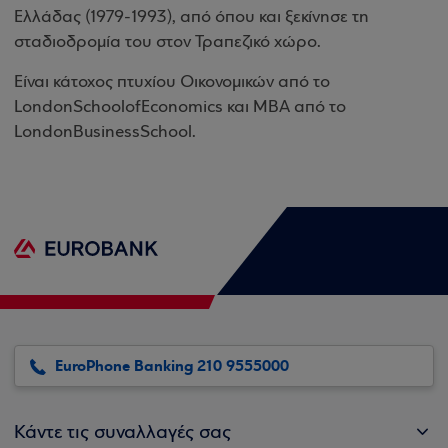
Ελλάδας (1979-1993), από όπου και ξεκίνησε τη
σταδιοδρομία του στον Τραπεζικό χώρο.
Είναι κάτοχος πτυχίου Οικονομικών από το
London
School
of
Economics
και
MBA
από το
London
Business
School
.
EuroPhone Banking 210 9555000
Κάντε τις συναλλαγές σας