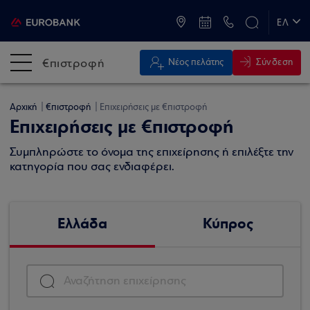
ATM & Καταστήματα
ΕΛ
EN
€πιστροφή
Σύνδεση
Νέος πελάτης
Αρχική
€πιστροφή
Επιχειρήσεις με €πιστροφή
Επιχειρήσεις με €πιστροφή
Συμπληρώστε το όνομα της επιχείρησης ή επιλέξτε την
κατηγορία που σας ενδιαφέρει.
Ελλάδα
Κύπρος