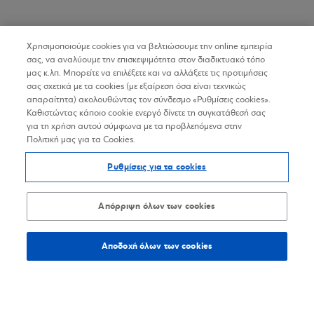
Χρησιμοποιούμε cookies για να βελτιώσουμε την online εμπειρία
σας, να αναλύουμε την επισκεψιμότητα στον διαδικτυακό τόπο
μας κ.λπ. Μπορείτε να επιλέξετε και να αλλάξετε τις προτιμήσεις
σας σχετικά με τα cookies (με εξαίρεση όσα είναι τεχνικώς
απαραίτητα) ακολουθώντας τον σύνδεσμο «Ρυθμίσεις cookies».
Καθιστώντας κάποιο cookie ενεργό δίνετε τη συγκατάθεσή σας
για τη χρήση αυτού σύμφωνα με τα προβλεπόμενα στην
Πολιτική μας για τα Cookies.
Ρυθμίσεις για τα cookies
Απόρριψη όλων των cookies
Αποδοχή όλων των cookies