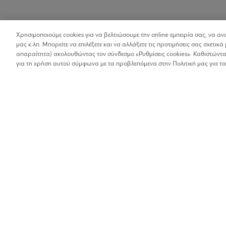
Χρησιμοποιούμε cookies για να βελτιώσουμε την online εμπειρία σας, να α
μας κ.λπ. Μπορείτε να επιλέξετε και να αλλάξετε τις προτιμήσεις σας σχετικά 
απαραίτητα) ακολουθώντας τον σύνδεσμο «Ρυθμίσεις cookies». Καθιστώντας
για τη χρήση αυτού σύμφωνα με τα προβλεπόμενα στην Πολιτική μας για τα