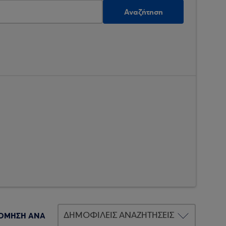
Αναζήτηση
ΟΜΗΣΗ ΑΝΑ