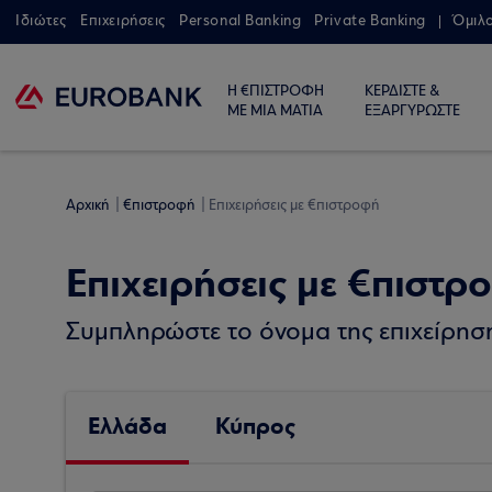
Ιδιώτες
Επιχειρήσεις
Personal Banking
Private Banking
Όμιλ
Η €ΠΙΣΤΡΟΦΗ
ΚΕΡΔΙΣΤΕ &
ΜΕ ΜΙΑ ΜΑΤΙΑ
ΕΞΑΡΓΥΡΩΣΤΕ
Αρχική
€πιστροφή
Επιχειρήσεις με €πιστροφή
Επιχειρήσεις με €πιστρ
Συμπληρώστε το όνομα της επιχείρησης
Ελλάδα
Κύπρος