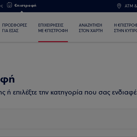
€πιστροφή
ος
ATM &
ΠΡΟΣΦΟΡΕΣ
ΕΠΙΧΕΙΡΗΣΕΙΣ
ΑΝΑΖΗΤΗΣΗ
Η €ΠΙΣΤΡΟ
ΓΙΑ ΕΣΑΣ
ΜΕ €ΠΙΣΤΡΟΦΗ
ΣΤΟΝ ΧΑΡΤΗ
ΣΤΗΝ ΚΥΠΡ
οφή
 ή επιλέξτε την κατηγορία που σας ενδιαφέ