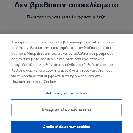
Δεν βρέθηκαν αποτελέσματα
Πληκτρολογήστε μια νέα φράση ή λέξη.
Χρησιμοποιούμε cookies για να βελτιώσουμε την online εμπειρία
σας, να αναλύουμε την επισκεψιμότητα στον διαδικτυακό τόπο
μας κ.λπ. Μπορείτε να επιλέξετε και να αλλάξετε τις προτιμήσεις
σας σχετικά με τα cookies (με εξαίρεση όσα είναι τεχνικώς
απαραίτητα) ακολουθώντας τον σύνδεσμο «Ρυθμίσεις cookies».
Καθιστώντας κάποιο cookie ενεργό δίνετε τη συγκατάθεσή σας
για τη χρήση αυτού σύμφωνα με τα προβλεπόμενα στην
Πολιτική μας για τα Cookies.
Ρυθμίσεις για τα cookies
Απόρριψη όλων των cookies
Αποδοχή όλων των cookies