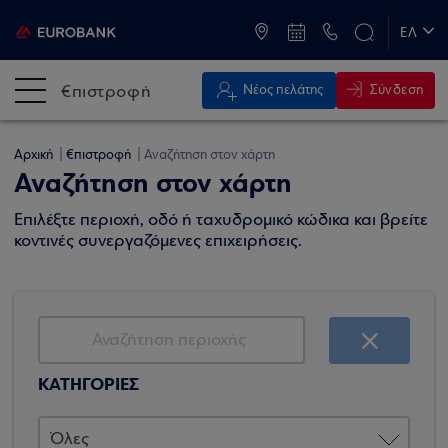
ATM & Καταστήματα
ΕΛ
EN
€πιστροφή
Σύνδεση
Νέος πελάτης
Αρχική
€πιστροφή
Αναζήτηση στον χάρτη
Αναζήτηση στον χάρτη
Επιλέξτε περιοχή, οδό ή ταχυδρομικό κώδικα και βρείτε
κοντινές συνεργαζόμενες επιχειρήσεις.
ΚΑΤΗΓΟΡΙΕΣ