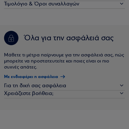
Τιμολόγιο & Όροι συναλλαγών
Όλα για την ασφάλειά σας
Μάθετε τι μέτρα παίρνουμε για την ασφάλειά σας, πώς
μπορείτε να προστατευτείτε και ποιες είναι οι πιο
συχνές απάτες.
Με ενδιαφέρει η ασφάλεια
Για τη δική σας ασφάλεια
Χρειάζεστε βοήθεια;