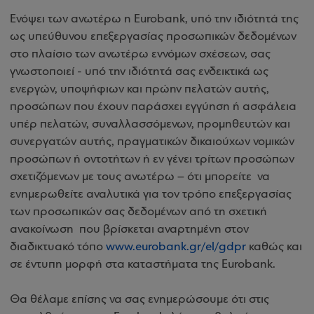
Ενόψει των ανωτέρω η Eurobank, υπό την ιδιότητά της
ως υπεύθυνου επεξεργασίας προσωπικών δεδομένων
στο πλαίσιο των ανωτέρω εννόμων σχέσεων, σας
γνωστοποιεί - υπό την ιδιότητά σας ενδεικτικά ως
ενεργών, υποψήφιων και πρώην πελατών αυτής,
προσώπων που έχουν παράσχει εγγύηση ή ασφάλεια
υπέρ πελατών, συναλλασσόμενων, προμηθευτών και
συνεργατών αυτής, πραγματικών δικαιούχων νομικών
προσώπων ή οντοτήτων ή εν γένει τρίτων προσώπων
σχετιζόμενων με τους ανωτέρω – ότι μπορείτε να
ενημερωθείτε αναλυτικά για τον τρόπο επεξεργασίας
των προσωπικών σας δεδομένων από τη σχετική
ανακοίνωση που βρίσκεται αναρτημένη στον
διαδικτυακό τόπο
www.eurobank.gr/el/gdpr
καθώς και
σε έντυπη μορφή στα καταστήματα της Eurobank.
Θα θέλαμε επίσης να σας ενημερώσουμε ότι στις