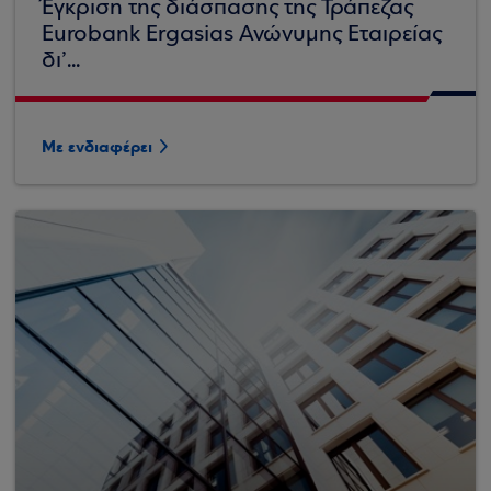
Έγκριση της διάσπασης της Τράπεζας
Eurobank Ergasias Ανώνυμης Εταιρείας
δι’...
Με ενδιαφέρει