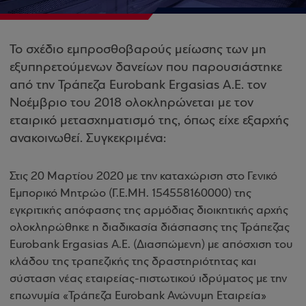
Το σχέδιο εμπροσθοβαρούς μείωσης των μη
εξυπηρετούμενων δανείων που παρουσιάστηκε
από την Τράπεζα Eurobank Ergasias Α.Ε. τον
Νοέμβριο του 2018 ολοκληρώνεται με τον
εταιρικό μετασχηματισμό της, όπως είχε εξαρχής
ανακοινωθεί. Συγκεκριμένα:
Στις 20 Μαρτίου 2020 με την καταχώριση στο Γενικό
Εμπορικό Μητρώο (Γ.Ε.ΜΗ. 154558160000) της
εγκριτικής απόφασης της αρμόδιας διοικητικής αρχής
ολοκληρώθηκε η διαδικασία διάσπασης της Τράπεζας
Eurobank Ergasias A.E. (Διασπώμενη) με απόσχιση του
κλάδου της τραπεζικής της δραστηριότητας και
σύσταση νέας εταιρείας-πιστωτικού ιδρύματος με την
επωνυμία «Τράπεζα Eurobank Ανώνυμη Εταιρεία»