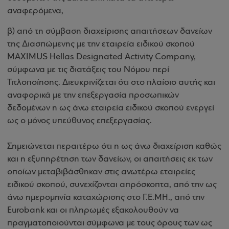
αναφερόμενα,
β) από τη σύμβαση διαχείρισης απαιτήσεων δανείων
της Διασπώμενης με την εταιρεία ειδικού σκοπού
MAXIMUS Hellas Designated Activity Company,
σύμφωνα με τις διατάξεις του Νόμου περί
Τιτλοποίησης. Διευκρινίζεται ότι στο πλαίσιο αυτής και
αναφορικά με την επεξεργασία προσωπικών
δεδομένων η ως άνω εταιρεία ειδικού σκοπού ενεργεί
ως ο μόνος υπεύθυνος επεξεργασίας.
Σημειώνεται περαιτέρω ότι η ως άνω διαχείριση καθώς
και η εξυπηρέτηση των δανείων, οι απαιτήσεις εκ των
οποίων μεταβιβάσθηκαν στις ανωτέρω εταιρείες
ειδικού σκοπού, συνεχίζονται απρόσκοπτα, από την ως
άνω ημερομηνία καταχώρισης στο Γ.Ε.ΜΗ., από την
Eurobank και οι πληρωμές εξακολουθούν να
πραγματοποιούνται σύμφωνα με τους όρους των ως