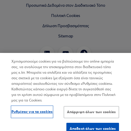
Προσωπικά Δεδομένα στον Διαδικτυακό Τόπο
Πολιτική Cookies
Δήλωση Προσβασιμότητας
Sitemap
Χρησιμοποιούμε cookies για να βελτιώσουμε την online εμπειρία
σας, να αναλύουμε την επισκεψιμότητα στον διαδικτυακό τόπο
μας κ.λπ. Μπορείτε να επιλέξετε και να αλλάξετε τις προτιμήσεις
σας σχετικά με τα cookies (με εξαίρεση όσα είναι τεχνικώς
απαραίτητα) ακολουθώντας τον σύνδεσμο «Ρυθμίσεις cookies».
Καθιστώντας κάποιο cookie ενεργό δίνετε τη συγκατάθεσή σας
για τη χρήση αυτού σύμφωνα με τα προβλεπόμενα στην Πολιτική
μας για τα Cookies.
Ρυθμίσεις για τα cookies
Απόρριψη όλων των cookies
Αποδοχή όλων των cookies