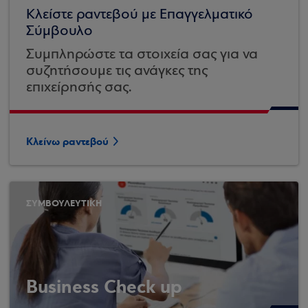
Κλείστε ραντεβού με Επαγγελματικό
Σύμβουλο
Συμπληρώστε τα στοιχεία σας για να
συζητήσουμε τις ανάγκες της
επιχείρησής σας.
Κλείνω ραντεβού
ΣΥΜΒΟΥΛΕΥΤΙΚΗ
Business Check up