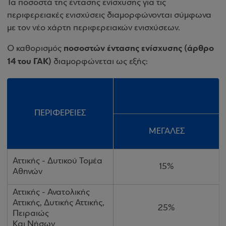
Τα ποσοστά της έντασης ενίσχυσης για τις
περιφερειακές ενισχύσεις διαμορφώνονται σύμφωνα
με τον νέο χάρτη περιφερειακών ενισχύσεων.
ποσοστών έντασης ενίσχυσης (άρθρο
Ο καθορισμός
14 του ΓΑΚ)
διαμορφώνεται ως εξής:
Μ
ΠΕΡΙΦΕΡΕΙΕΣ
ΜΕΓΑΛΕΣ
Αττικής - Δυτικού Τομέα
15%
Αθηνών
Αττικής - Ανατολικής
Αττικής, Δυτικής Αττικής,
25%
Πειραιώς
Και Νήσων