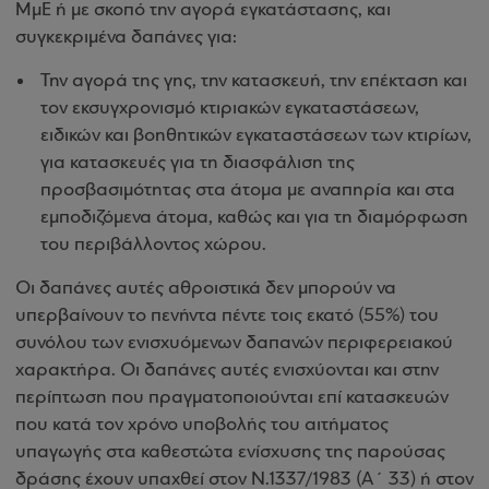
ΜμΕ ή με σκοπό την αγορά εγκατάστασης, και
συγκεκριμένα δαπάνες για:
Την αγορά της γης, την κατασκευή, την επέκταση και
τον εκσυγχρονισμό κτιριακών εγκαταστάσεων,
ειδικών και βοηθητικών εγκαταστάσεων των κτιρίων,
για κατασκευές για τη διασφάλιση της
προσβασιμότητας στα άτομα με αναπηρία και στα
εμποδιζόμενα άτομα, καθώς και για τη διαμόρφωση
του περιβάλλοντος χώρου.
Οι δαπάνες αυτές αθροιστικά δεν μπορούν να
υπερβαίνουν το πενήντα πέντε τοις εκατό (55%) του
συνόλου των ενισχυόμενων δαπανών περιφερειακού
χαρακτήρα. Οι δαπάνες αυτές ενισχύονται και στην
περίπτωση που πραγματοποιούνται επί κατασκευών
που κατά τον χρόνο υποβολής του αιτήματος
υπαγωγής στα καθεστώτα ενίσχυσης της παρούσας
δράσης έχουν υπαχθεί στον Ν.1337/1983 (Α΄ 33) ή στον