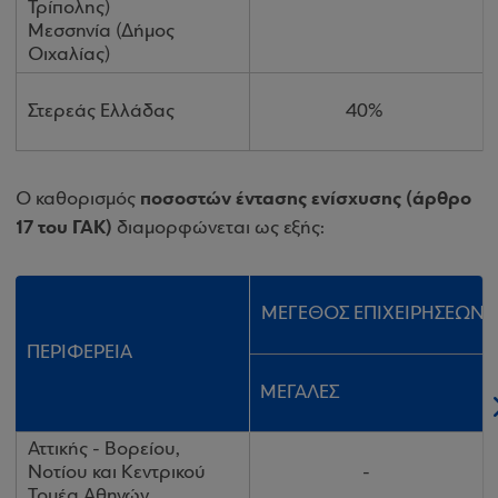
Τρίπολης)
Μεσσηνία (Δήμος
Οιχαλίας)
Στερεάς Ελλάδας
40%
ποσοστών έντασης ενίσχυσης (άρθρο
Ο καθορισμός
17 του ΓΑΚ)
διαμορφώνεται ως εξής:
ΜΕΓΕΘΟΣ ΕΠΙΧΕΙΡΗΣΕΩΝ
ΠΕΡΙΦΕΡΕΙΑ
ΜΕΓΑΛΕΣ
Αττικής - Βορείου,
Νοτίου και Κεντρικού
-
Τομέα Αθηνών