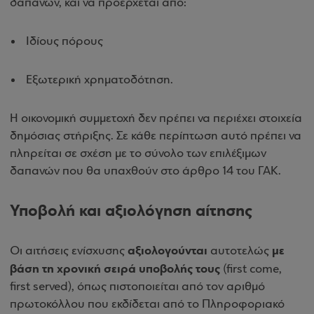
δαπανών, και να προέρχεται από:
Ιδίους πόρους
Εξωτερική χρηματοδότηση.
Η οικονομική συμμετοχή δεν πρέπει να περιέχει στοιχεία
δημόσιας στήριξης. Σε κάθε περίπτωση αυτό πρέπει να
πληρείται σε σχέση με το σύνολο των επιλέξιμων
δαπανών που θα υπαχθούν στο άρθρο 14 του ΓΑΚ.
Υποβολή και αξιολόγηση αίτησης
αξιολογούνται
με
Οι αιτήσεις ενίσχυσης
αυτοτελώς
βάση τη χρονική σειρά υποβολής τους
(first come,
first served), όπως πιστοποιείται από τον αριθμό
πρωτοκόλλου που εκδίδεται από το Πληροφοριακό