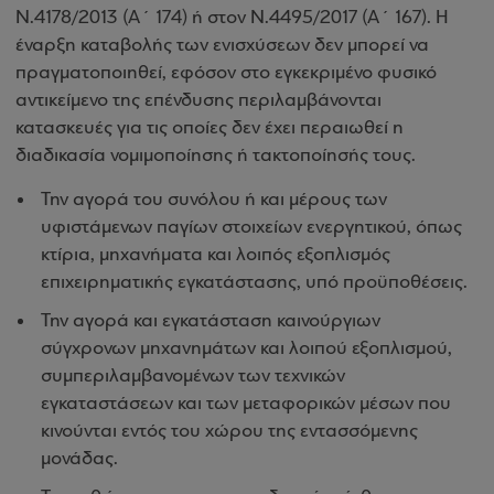
Ν.4178/2013 (Α΄ 174) ή στον Ν.4495/2017 (Α΄ 167). Η
έναρξη καταβολής των ενισχύσεων δεν μπορεί να
πραγματοποιηθεί, εφόσον στο εγκεκριμένο φυσικό
αντικείμενο της επένδυσης περιλαμβάνονται
κατασκευές για τις οποίες δεν έχει περαιωθεί η
διαδικασία νομιμοποίησης ή τακτοποίησής τους.
Την αγορά του συνόλου ή και μέρους των
υφιστάμενων παγίων στοιχείων ενεργητικού, όπως
κτίρια, μηχανήματα και λοιπός εξοπλισμός
επιχειρηματικής εγκατάστασης, υπό προϋποθέσεις.
Την αγορά και εγκατάσταση καινούργιων
σύγχρονων μηχανημάτων και λοιπού εξοπλισμού,
συμπεριλαμβανομένων των τεχνικών
εγκαταστάσεων και των μεταφορικών μέσων που
κινούνται εντός του χώρου της εντασσόμενης
μονάδας.