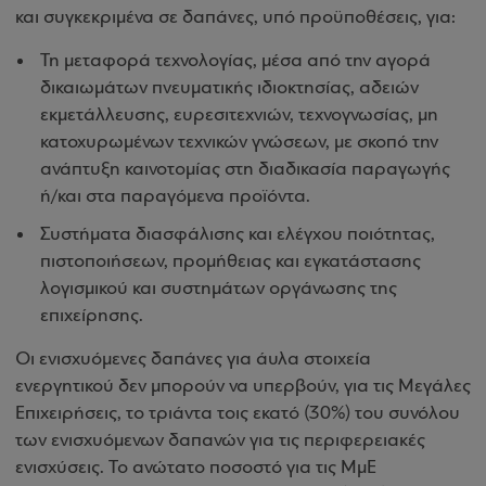
και συγκεκριμένα σε δαπάνες, υπό προϋποθέσεις, για:
Τη μεταφορά τεχνολογίας, μέσα από την αγορά
δικαιωμάτων πνευματικής ιδιοκτησίας, αδειών
εκμετάλλευσης, ευρεσιτεχνιών, τεχνογνωσίας, μη
κατοχυρωμένων τεχνικών γνώσεων, με σκοπό την
ανάπτυξη καινοτομίας στη διαδικασία παραγωγής
ή/και στα παραγόμενα προϊόντα.
Συστήματα διασφάλισης και ελέγχου ποιότητας,
πιστοποιήσεων, προμήθειας και εγκατάστασης
λογισμικού και συστημάτων οργάνωσης της
επιχείρησης.
Οι ενισχυόμενες δαπάνες για άυλα στοιχεία
ενεργητικού δεν μπορούν να υπερβούν, για τις Μεγάλες
Επιχειρήσεις, το τριάντα τοις εκατό (30%) του συνόλου
των ενισχυόμενων δαπανών για τις περιφερειακές
ενισχύσεις. Το ανώτατο ποσοστό για τις ΜμΕ