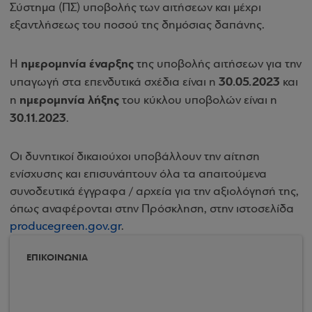
Σύστημα (ΠΣ) υποβολής των αιτήσεων και μέχρι
εξαντλήσεως του ποσού της δημόσιας δαπάνης.
ημερομηνία έναρξης
Η
της υποβολής αιτήσεων για την
30.05.2023
υπαγωγή στα επενδυτικά σχέδια είναι η
και
ημερομηνία λήξης
η
του κύκλου υποβολών είναι η
30.11.2023
.
Οι δυνητικοί δικαιούχοι υποβάλλουν την αίτηση
ενίσχυσης και επισυνάπτουν όλα τα απαιτούμενα
συνοδευτικά έγγραφα / αρχεία για την αξιολόγησή της,
όπως αναφέρονται στην Πρόσκληση, στην ιστοσελίδα
producegreen.gov.gr
.
ΕΠΙΚΟΙΝΩΝΙΑ