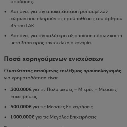
απόδοσης.
Δαπάνες για την αποκατάσταση ρυπασμένων
χώρων που πληρούν τις προϋποθέσεις του άρθρου
45 του ΓΑΚ.
Δαπάνες για την καλύτερη αξιοποίηση πόρων και τη
μετάβαση προς την κυκλική οικονομία.
Ποσά χορηγούμενων ενισχύσεων
κατώτατος αιτούμενος επιλέξιμος προϋπολογισμός
Ο
για χρηματοδότηση είναι:
300.000€
για τις Πολύ μικρές – Μικρές – Μεσαίες
Επιχειρήσεις
500.000€
για τις Μεσαίες Επιχειρήσεις
1.000.000€
για τις Μεγάλες Επιχειρήσεις