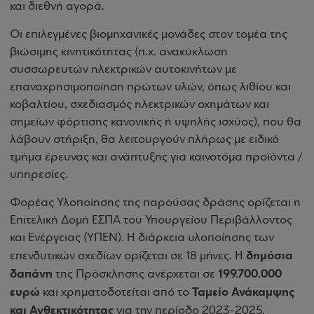
και διεθνή αγορά.
Οι επιλεγμένες βιομηχανικές μονάδες στον τομέα της
βιώσιμης κινητικότητας (π.χ. ανακύκλωση
συσσωρευτών ηλεκτρικών αυτοκινήτων με
επαναχρησιμοποίηση πρώτων υλών, όπως λιθίου και
κοβαλτίου, σχεδιασμός ηλεκτρικών οχημάτων και
σημείων φόρτισης κανονικής ή υψηλής ισχύος), που θα
λάβουν στήριξη, θα λειτουργούν πλήρως με ειδικό
τμήμα έρευνας και ανάπτυξης για καινοτόμα προϊόντα /
υπηρεσίες.
Φορέας Υλοποίησης της παρούσας δράσης ορίζεται η
Επιτελική Δομή ΕΣΠΑ του Υπουργείου Περιβάλλοντος
και Ενέργειας (ΥΠΕΝ). Η διάρκεια υλοποίησης των
δημόσια
επενδυτικών σχεδίων ορίζεται σε 18 μήνες. Η
δαπάνη
199.700.000
της Πρόσκλησης ανέρχεται σε
ευρώ
Ταμείο Ανάκαμψης
και χρηματοδοτείται από το
και Ανθεκτικότητας
για την περίοδο 2023-2025.